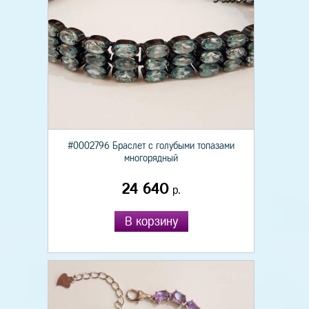
#0002796 Браслет с голубыми топазами
многорядный
24 640
р.
В корзину