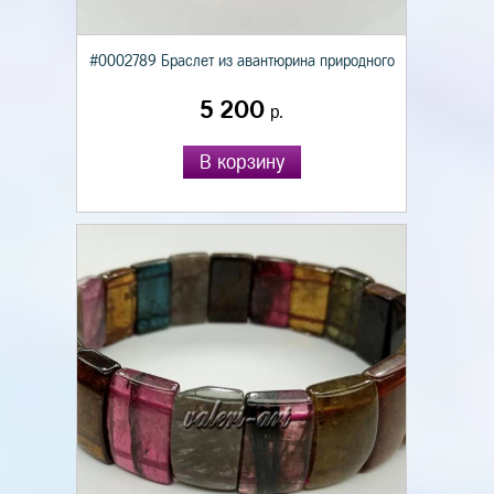
#0002789 Браслет из авантюрина природного
5 200
р.
В корзину