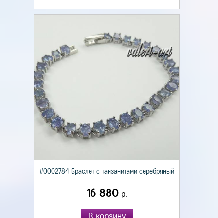
#0002784 Браслет с танзанитами серебряный
16 880
р.
В корзину