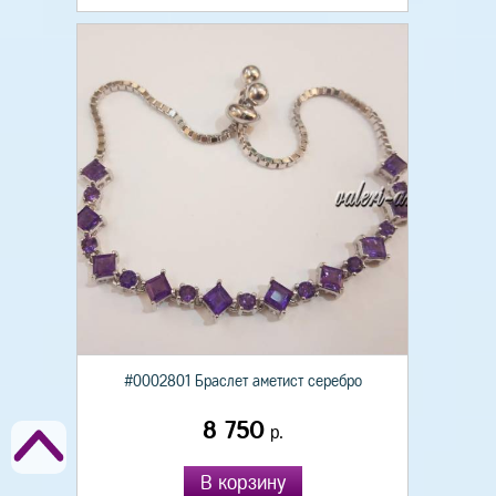
#0002801 Браслет аметист серебро
8 750
р.
В корзину