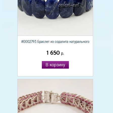
#0002793 Браслет из содалита натурального
1 650
р.
В корзину