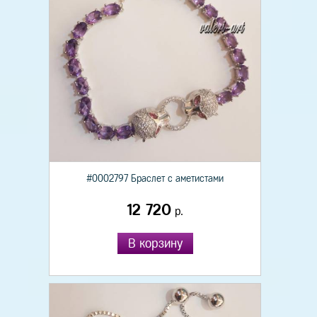
#0002797 Браслет с аметистами
12 720
р.
В корзину