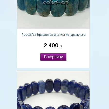
#0002792 Браслет из апатита натурального
2 400
р.
В корзину