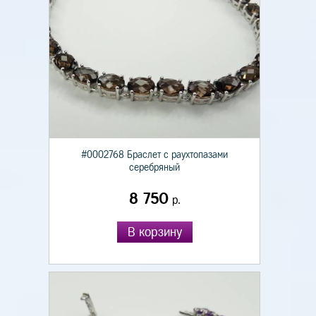
#0002768 Браслет с раухтопазами
серебряный
8 750
р.
В корзину