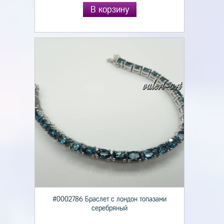
В корзину
#0002786 Браслет с лондон топазами
серебряный