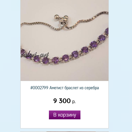
#0002799 Аметист браслет из серебра
9 300
р.
В корзину