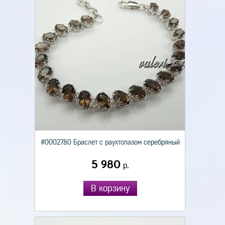
#0002780 Браслет с раухтопазом серебряный
5 980
р.
В корзину