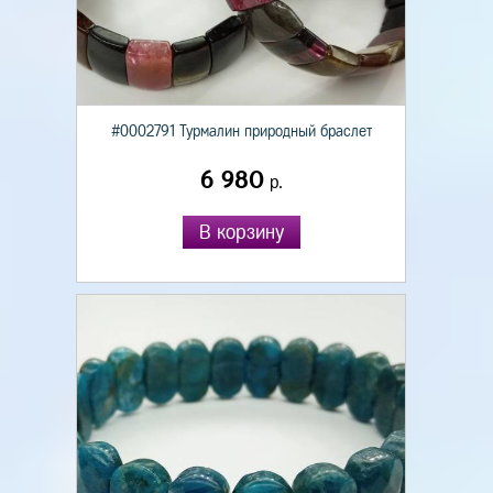
#0002791 Турмалин природный браслет
6 980
р.
В корзину