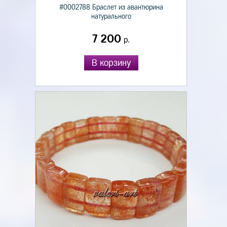
#0002788 Браслет из авантюрина
натурального
7 200
р.
В корзину