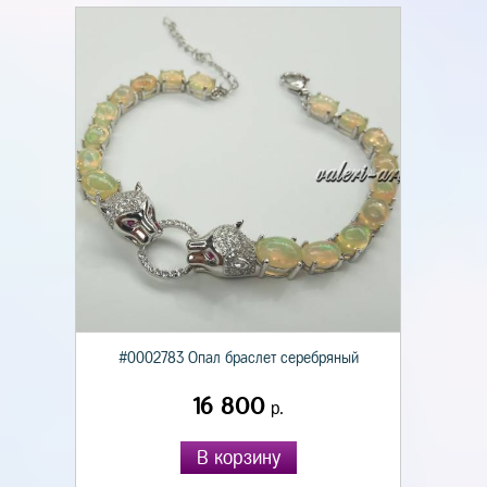
#0002783 Опал браслет серебряный
16 800
р.
В корзину