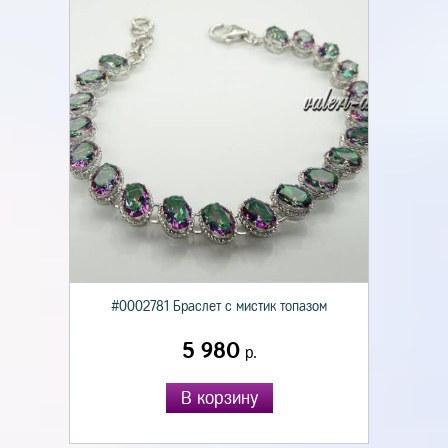
#0002781 Браслет с мистик топазом
5 980
р.
В корзину