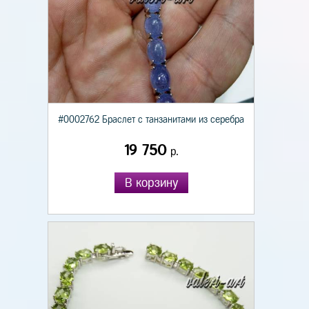
#0002762 Браслет с танзанитами из серебра
19 750
р.
В корзину