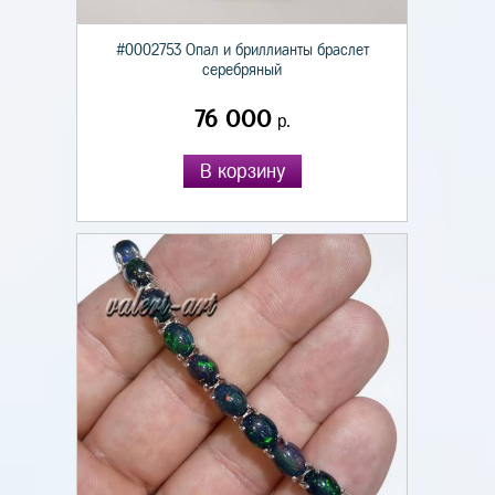
#0002753 Опал и бриллианты браслет
серебряный
76 000
р.
В корзину