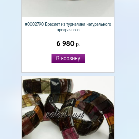
#0002790 Браслет из турмалина натурального
прозрачного
6 980
р.
В корзину