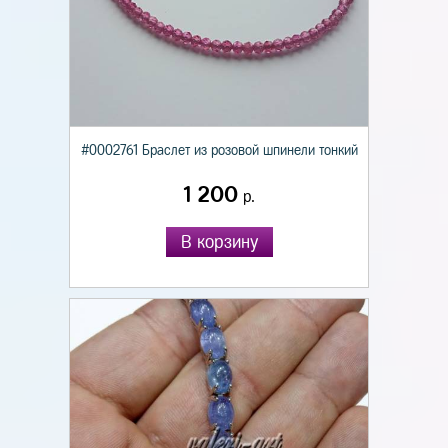
#0002761 Браслет из розовой шпинели тонкий
1 200
р.
В корзину