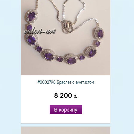
#0002798 Браслет с аметистом
8 200
р.
В корзину