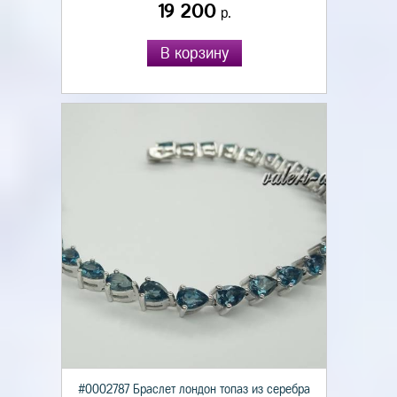
19 200
р.
В корзину
#0002787 Браслет лондон топаз из серебра