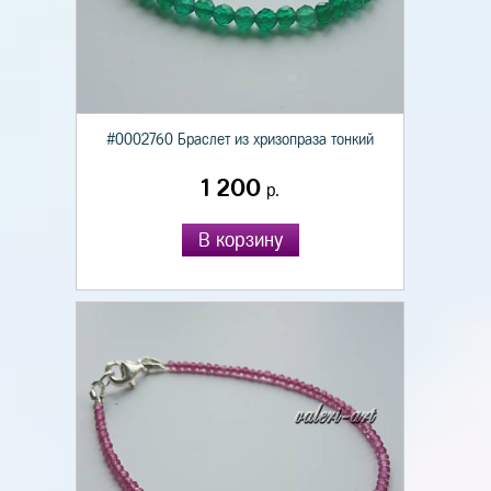
#0002760 Браслет из хризопраза тонкий
1 200
р.
В корзину