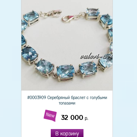
#0003909 Серебряный браслет с голубыми
топазами
New
32 000
р.
В корзину