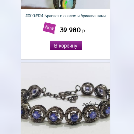
#0003924 Браслет с опалом и бриллиантами
New
39 980
р.
В корзину