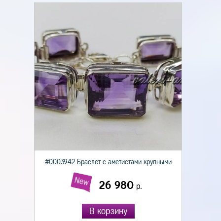
#0003942 Браслет с аметистами крупными
New
26 980
р.
В корзину