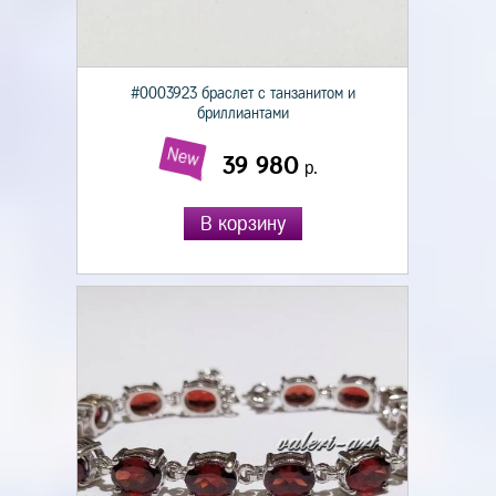
#0003923 браслет с танзанитом и
бриллиантами
New
39 980
р.
В корзину