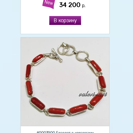
New
34 200
р.
В корзину