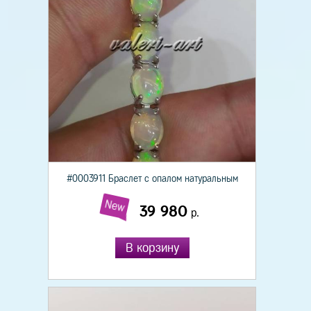
#0003911 Браслет с опалом натуральным
New
39 980
р.
В корзину