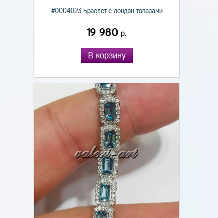
#0004023 Браслет с лондон топазами
19 980
р.
В корзину