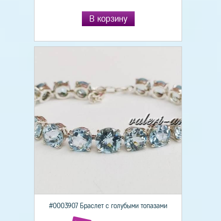
В корзину
#0003907 Браслет с голубыми топазами