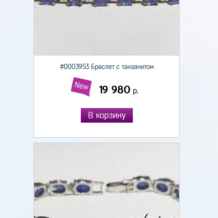
#0003953 Браслет с танзанитом
New
19 980
р.
В корзину