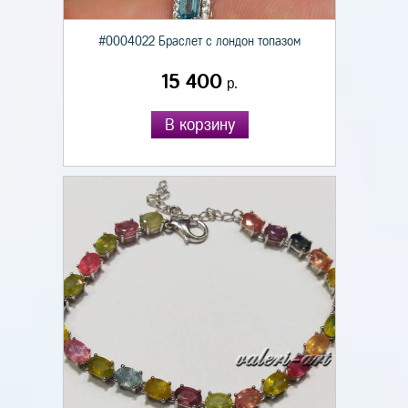
#0004022 Браслет с лондон топазом
15 400
р.
В корзину