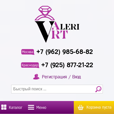
+7 (962) 985-68-82
Москва
+7 (925) 877-21-22
Краснодар
Регистрация / Вход
Корзина пуста
Каталог
Меню