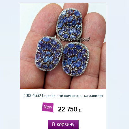
#0004332 Серебряный комплект с танзанитом
New
22 750
р.
В корзину