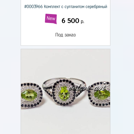
#0003966 Комплект с султанитом серебряный
New
6 500
р.
Под заказ