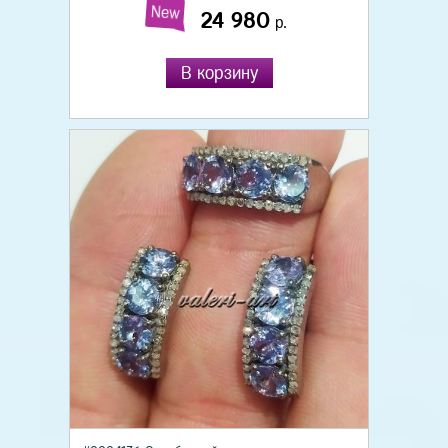
New
24 980
р.
В корзину