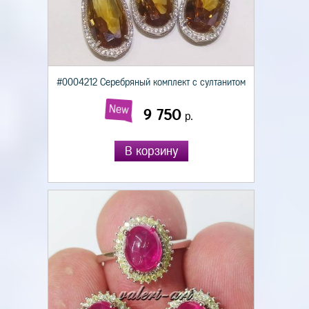
#0004212 Серебряный комплект с султанитом
New
9 750
р.
В корзину