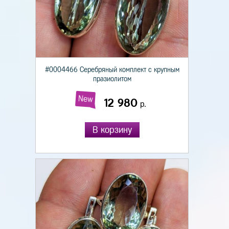
#0004466 Серебряный комплект с крупным
празиолитом
New
12 980
р.
В корзину