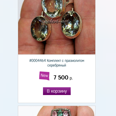
#0004464 Комплект с празиолитом
серебряный
New
7 500
р.
В корзину