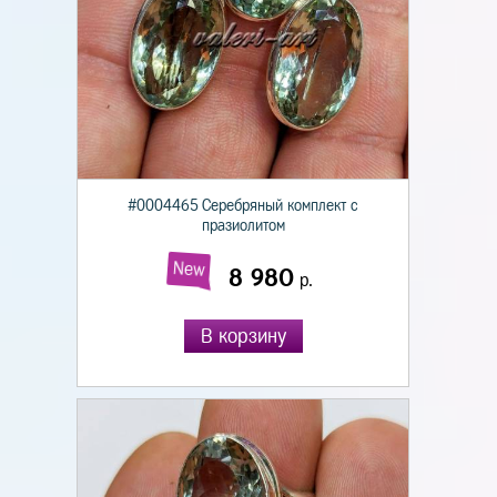
#0004465 Серебряный комплект с
празиолитом
New
8 980
р.
В корзину