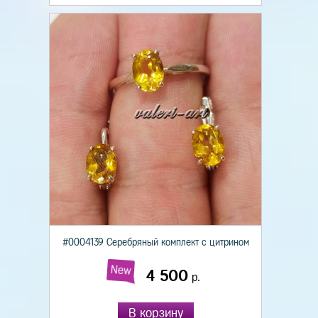
#0004139 Серебряный комплект с цитрином
New
4 500
р.
В корзину