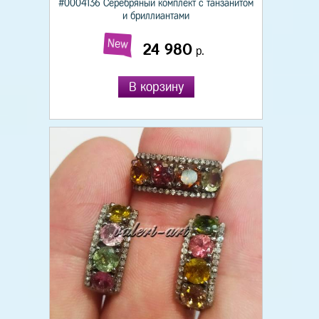
#0004136 Серебряный комплект с танзанитом
и бриллиантами
New
24 980
р.
В корзину