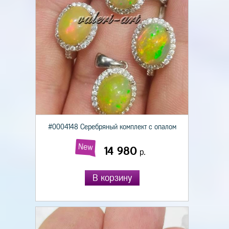
#0004148 Серебряный комплект с опалом
New
14 980
р.
В корзину