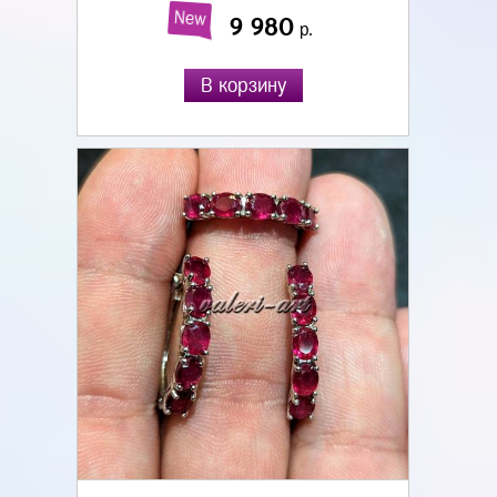
New
9 980
р.
В корзину