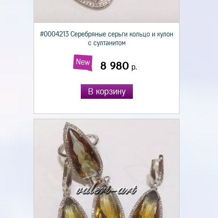
#0004213 Серебряные серьги кольцо и кулон
с султанитом
New
8 980
р.
В корзину