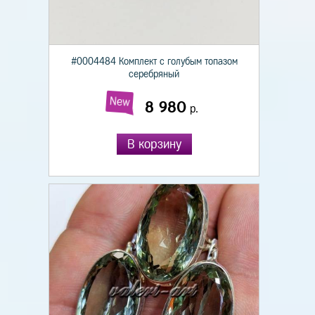
#0004484 Комплект с голубым топазом
серебряный
New
8 980
р.
В корзину