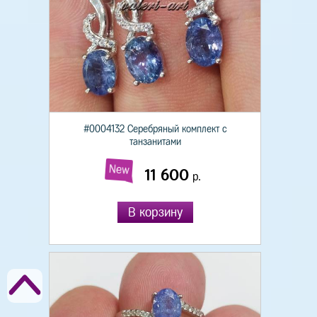
#0004132 Серебряный комплект с
танзанитами
New
11 600
р.
В корзину