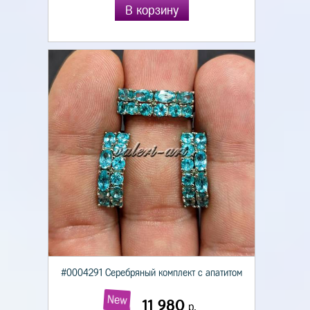
В корзину
#0004291 Серебряный комплект с апатитом
New
11 980
р.