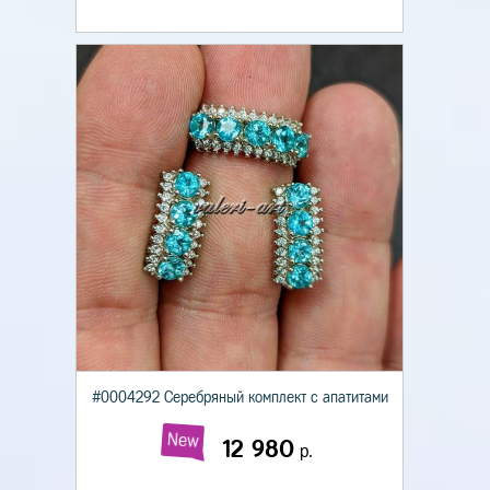
#0004292 Серебряный комплект с апатитами
New
12 980
р.