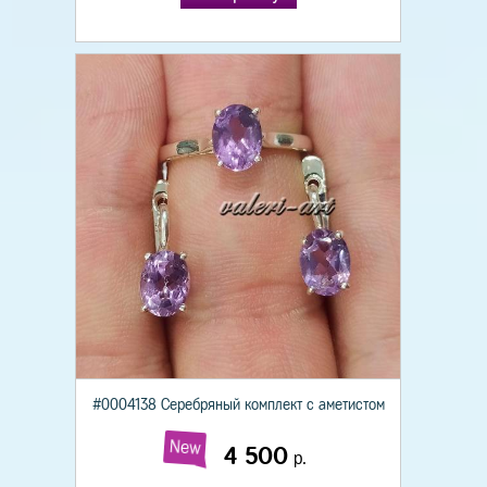
#0004138 Серебряный комплект с аметистом
New
4 500
р.