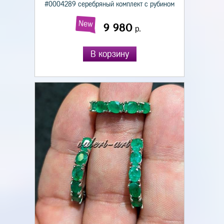
#0004289 серебряный комплект с рубином
New
9 980
р.
В корзину