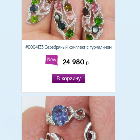
#0004133 Серебряный комплект с турмалином
New
24 980
р.
В корзину