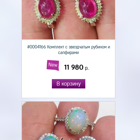
#0004166 Комплект с звездчатым рубином и
сапфирами
New
11 980
р.
В корзину