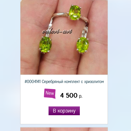
#0004141 Серебряный комплект с хризолитом
New
4 500
р.
В корзину