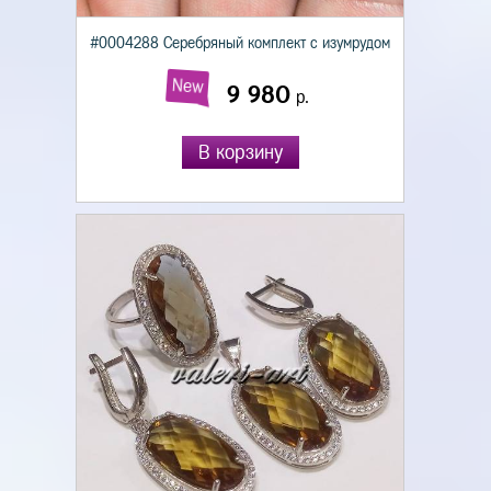
#0004288 Серебряный комплект с изумрудом
New
9 980
р.
В корзину