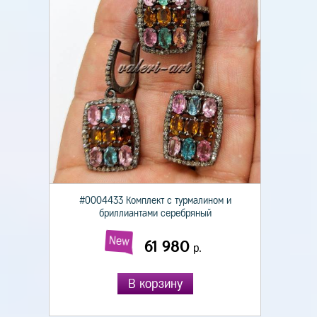
#0004433 Комплект с турмалином и
бриллиантами серебряный
New
61 980
р.
В корзину