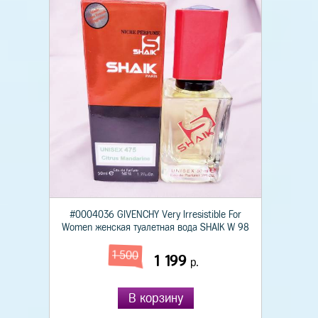
#0004036 GIVENCHY Very Irresistible For
Women женская туалетная вода SHAIK W 98
1 500
1 199
р.
В корзину