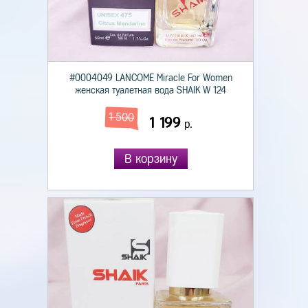
#0004049 LANCOME Miracle For Women
женская туалетная вода SHAIK W 124
1 500
1 199
р.
В корзину