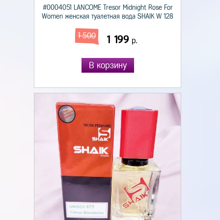
#0004051 LANCOME Tresor Midnight Rose For
Women женская туалетная вода SHAIK W 128
1 500
1 199
р.
В корзину