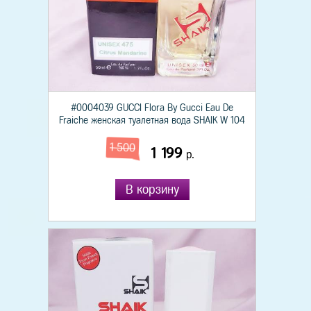
#0004039 GUCCI Flora By Gucci Eau De
Fraiche женская туалетная вода SHAIK W 104
1 500
1 199
р.
В корзину