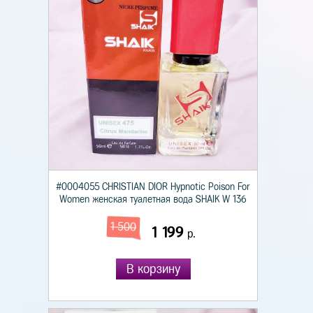
#0004055 CHRISTIAN DIOR Hypnotic Poison For
Women женская туалетная вода SHAIK W 136
1 500
1 199
р.
В корзину