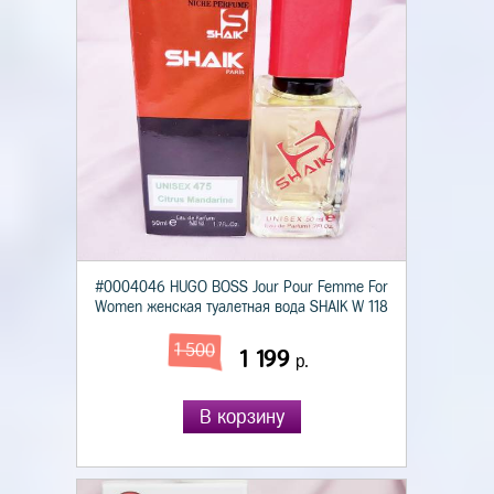
#0004046 HUGO BOSS Jour Pour Femme For
Women женская туалетная вода SHAIK W 118
1 500
1 199
р.
В корзину