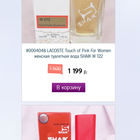
#0004048 LACOSTE Touch of Pink For Women
женская туалетная вода SHAIK W 122
1 500
1 199
р.
В корзину