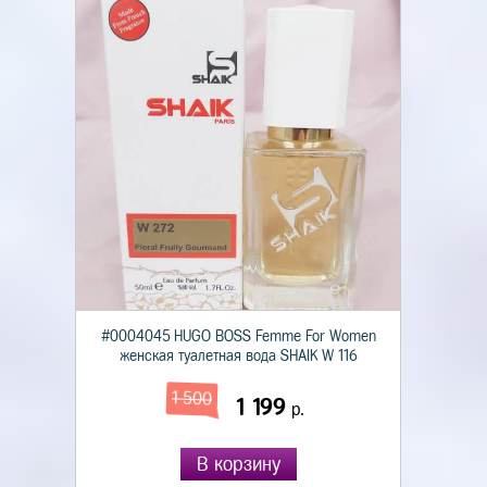
#0004045 HUGO BOSS Femme For Women
женская туалетная вода SHAIK W 116
1 500
1 199
р.
В корзину