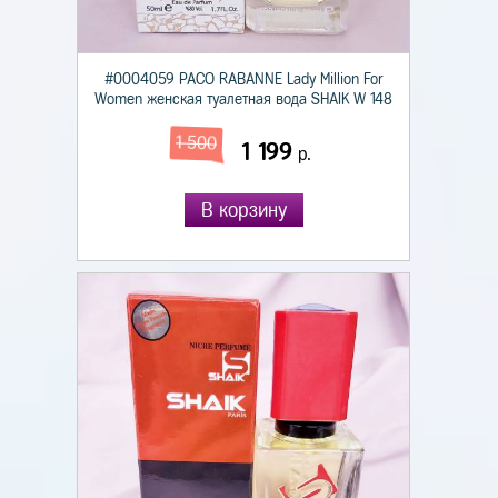
#0004059 PACO RABANNE Lady Million For
Women женская туалетная вода SHAIK W 148
1 500
1 199
р.
В корзину