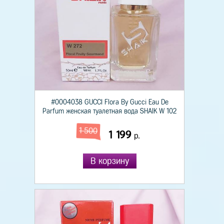
#0004038 GUCCI Flora By Gucci Eau De
Parfum женская туалетная вода SHAIK W 102
1 500
1 199
р.
В корзину