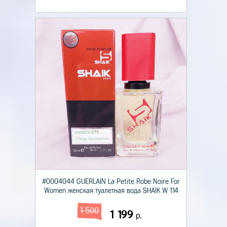
#0004044 GUERLAIN La Petite Robe Noire For
Women женская туалетная вода SHAIK W 114
1 500
1 199
р.