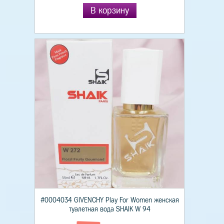
В корзину
#0004034 GIVENCHY Play For Women женская
туалетная вода SHAIK W 94