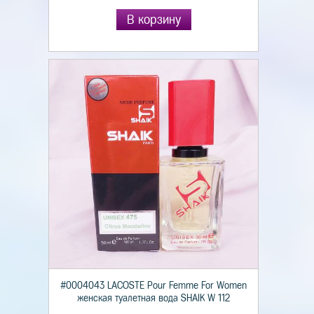
В корзину
#0004043 LACOSTE Pour Femme For Women
женская туалетная вода SHAIK W 112