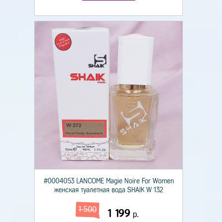
#0004053 LANCOME Magie Noire For Women
женская туалетная вода SHAIK W 132
1 500
1 199
р.