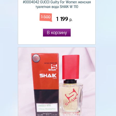
#0004042 GUCCI Guilty For Women женская
туалетная вода SHAIK W 110
1 500
1 199
р.
В корзину