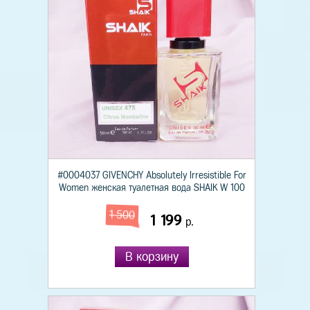
#0004037 GIVENCHY Absolutely Irresistible For
Women женская туалетная вода SHAIK W 100
1 500
1 199
р.
В корзину