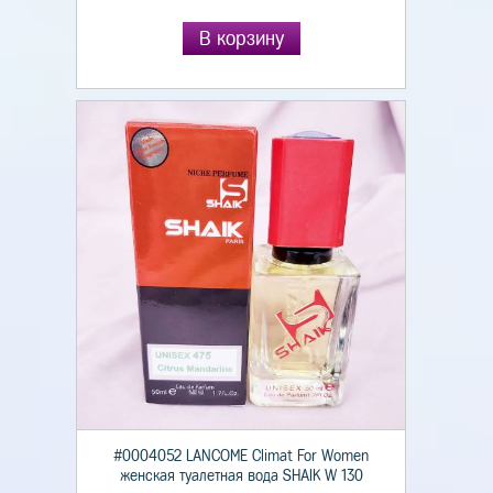
В корзину
#0004052 LANCOME Climat For Women
женская туалетная вода SHAIK W 130