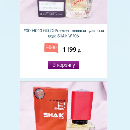
#0004040 GUCCI Premiere женская туалетная
вода SHAIK W 106
1 500
1 199
р.
В корзину