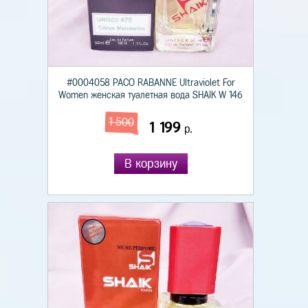
#0004058 PACO RABANNE Ultraviolet For
Women женская туалетная вода SHAIK W 146
1 500
1 199
р.
В корзину