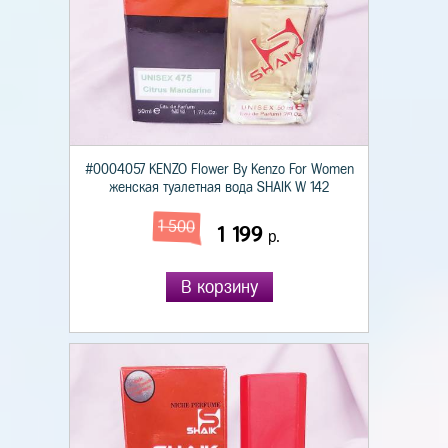
#0004057 KENZO Flower By Kenzo For Women
женская туалетная вода SHAIK W 142
1 500
1 199
р.
В корзину