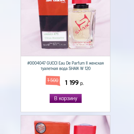
#0004047 GUCCI Eau De Parfum II женская
туалетная вода SHAIK W 120
1 500
1 199
р.
В корзину