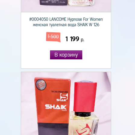
#0004050 LANCOME Hypnose For Women
женская туалетная вода SHAIK W 126
1 500
1 199
р.
В корзину