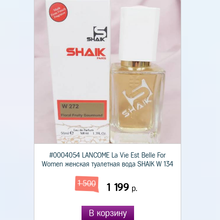
#0004054 LANCOME La Vie Est Belle For
Women женская туалетная вода SHAIK W 134
1 500
1 199
р.
В корзину