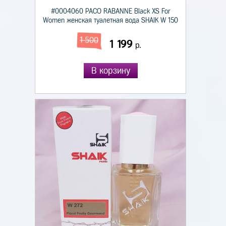
#0004060 PACO RABANNE Black XS For
Women женская туалетная вода SHAIK W 150
1 500
1 199
р.
В корзину