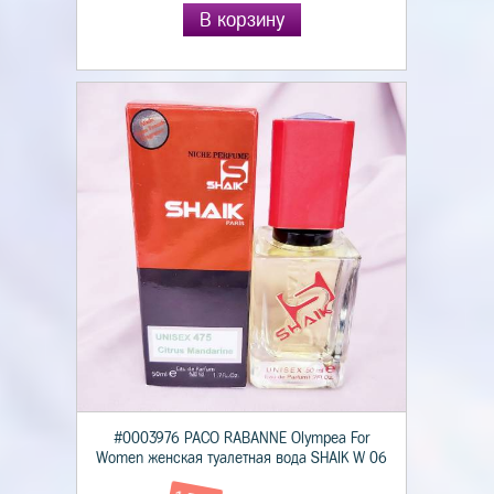
В корзину
#0003976 PACO RABANNE Olympea For
Women женская туалетная вода SHAIK W 06