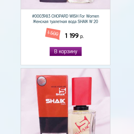
#0003983 CHOPARD WISH For Women
Женская туалетная вода SHAIK W 20
1 500
1 199
р.
В корзину