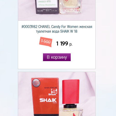
#0003982 CHANEL Candy For Women женская
туалетная вода SHAIK W 18
1 500
1 199
р.
В корзину