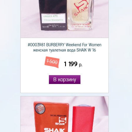
#0003981 BURBERRY Weekend For Women
женская туалетная вода SHAIK W 16
1 500
1 199
р.
В корзину