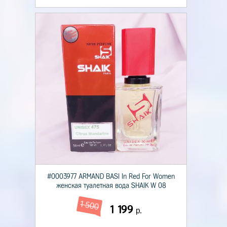
#0003977 ARMAND BASI In Red For Women
женская туалетная вода SHAIK W 08
1 500
1 199
р.