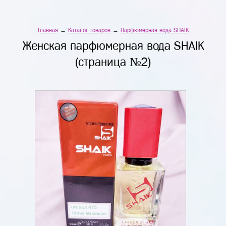
Главная
→
Каталог товаров
→
Парфюмерная вода SHAIK
Женская парфюмерная вода SHAIK
(страница №2)