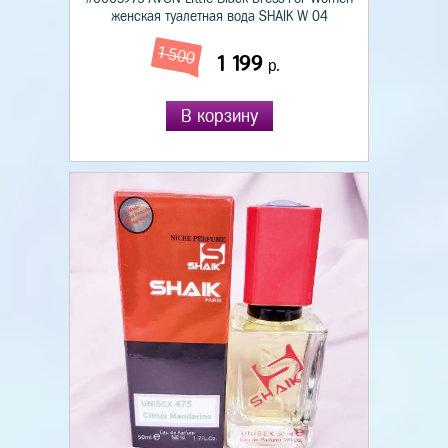
женская туалетная вода SHAIK W 04
1 500
1 199
р.
В корзину