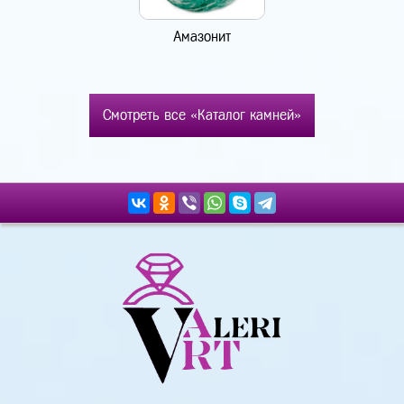
Амазонит
Смотреть все «Каталог камней»