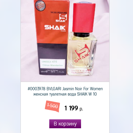
#0003978 BVLGARI Jasmin Noir For Women
женская туалетная вода SHAIK W 10
1 500
1 199
р.
В корзину