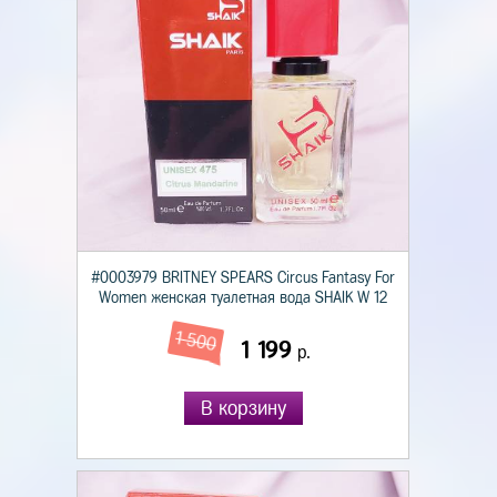
#0003979 BRITNEY SPEARS Circus Fantasy For
Women женская туалетная вода SHAIK W 12
1 500
1 199
р.
В корзину