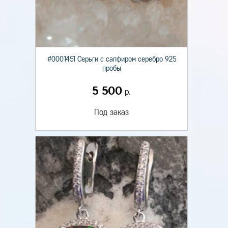
#0001451 Серьги с сапфиром серебро 925
пробы
5 500
р.
Под заказ