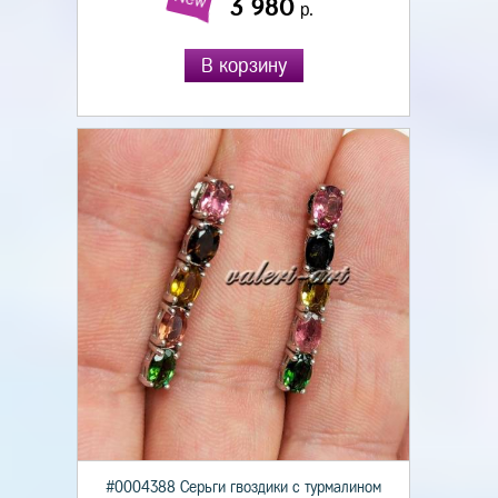
3 980
р.
В корзину
#0004388 Серьги гвоздики с турмалином