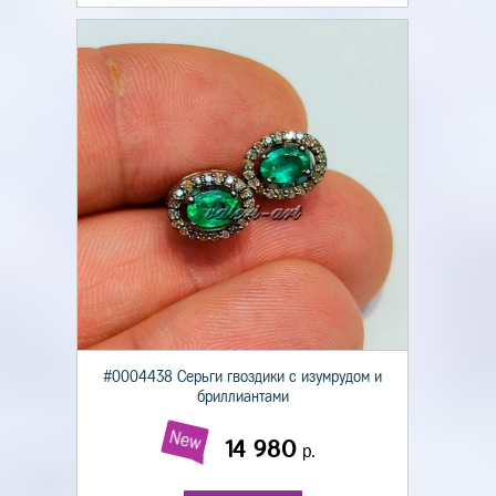
#0004438 Серьги гвоздики с изумрудом и
бриллиантами
New
14 980
р.