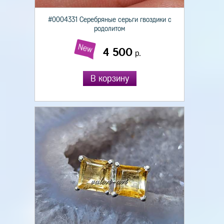
#0004331 Серебряные серьги гвоздики с
родолитом
New
4 500
р.
В корзину