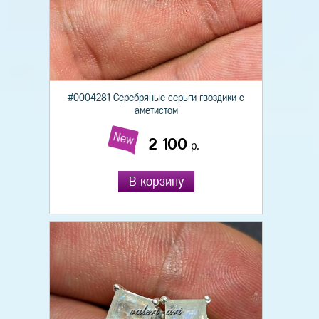
#0004281 Серебряные серьги гвоздики с
аметистом
New
2 100
р.
В корзину