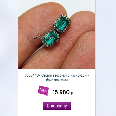
#0004439 Серьги гвоздики с изумрудом и
бриллиантами
New
15 980
р.
В корзину