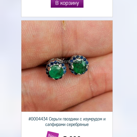
В корзину
#0004434 Серьги гвоздики с изумрудом и
сапфирами серебряные
New