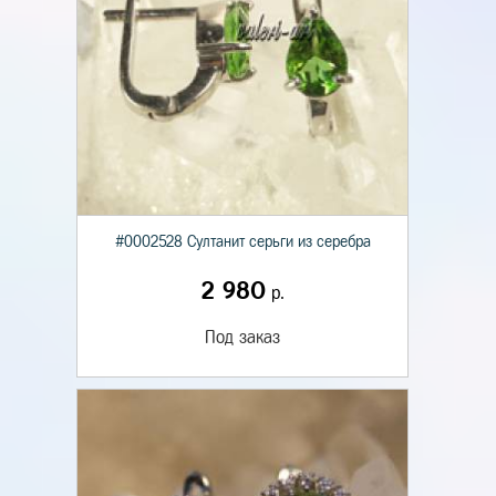
#0002528 Султанит серьги из серебра
2 980
р.
Под заказ