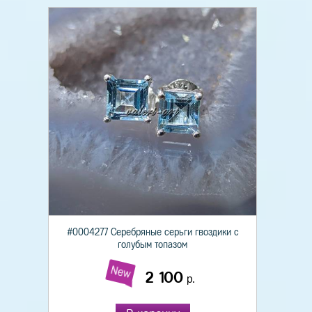
#0004277 Серебряные серьги гвоздики с
голубым топазом
New
2 100
р.