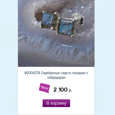
#0004278 Серебряные серьги гвоздики с
лабрадором
New
2 100
р.
В корзину