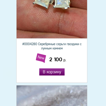
#0004280 Серебряные серьги гвоздики с
лунным камнем
New
2 100
р.
В корзину