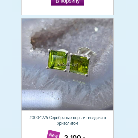
В корзину
#0004276 Серебряные серьги гвоздики с
хризолитом
New
2 100