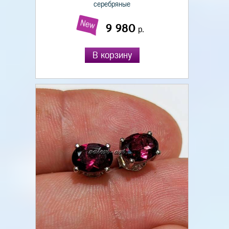
серебряные
New
9 980
р.
В корзину