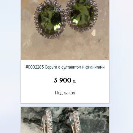
#0002283 Серьги с султанитом и фианитами
3 900
р.
Под заказ