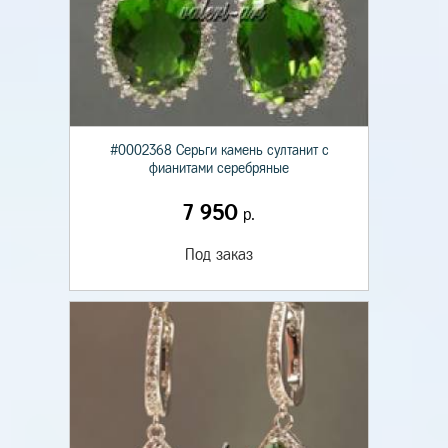
#0002368 Серьги камень султанит с
фианитами серебряные
7 950
р.
Под заказ