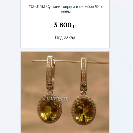
#0001313 Султанит серьги в серебре 925
пробы
3 800
р.
Под заказ