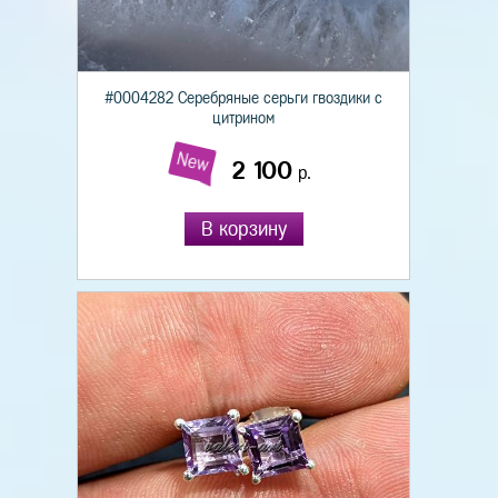
#0004282 Серебряные серьги гвоздики с
цитрином
New
2 100
р.
В корзину