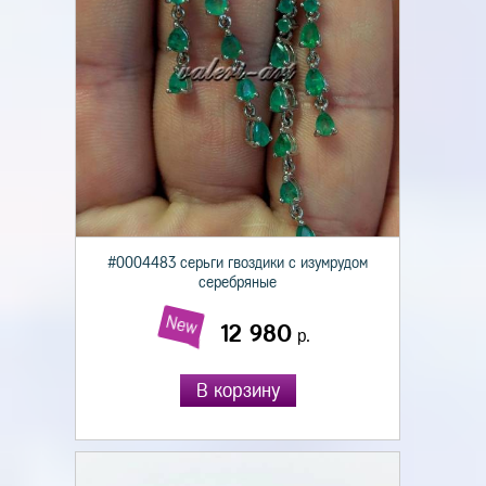
#0004483 серьги гвоздики с изумрудом
серебряные
New
12 980
р.
В корзину