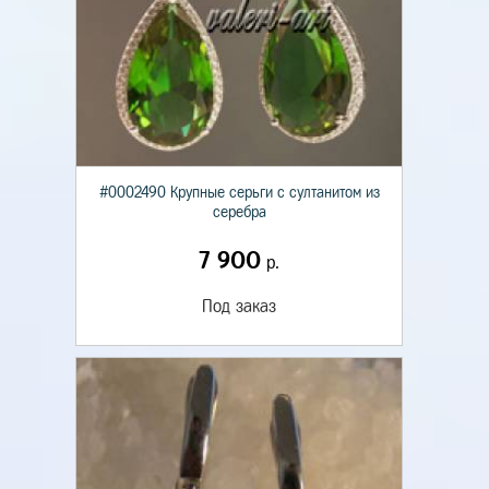
#0002490 Крупные серьги с султанитом из
серебра
7 900
р.
Под заказ