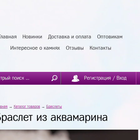
Главная
Новинки
Доставка и оплата
Оптовикам
Интересное о камнях
Отзывы
Контакты
Регистрация / Вход
авная
→
Каталог товаров
→
Браслеты
Браслет из аквамарина