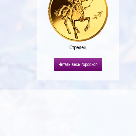
Стрелец
Читать весь гороскоп