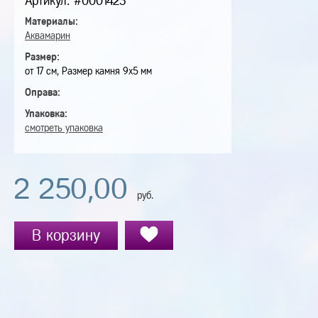
Артикул: #0001423
Материалы:
Аквамарин
Размер:
от 17 см, Размер камня 9х5 мм
Оправа:
Упаковка:
смотреть упаковка
2 250,00
руб.
В корзину