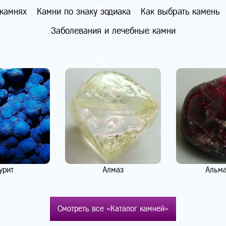
 камнях
Камни по знаку зодиака
Как выбрать камень
Заболевания и лечебные камни
урит
Алмаз
Альм
Смотреть все «Каталог камней»