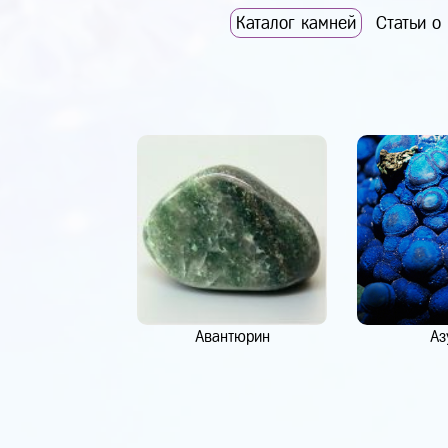
Каталог камней
Статьи о
Авантюрин
Аз