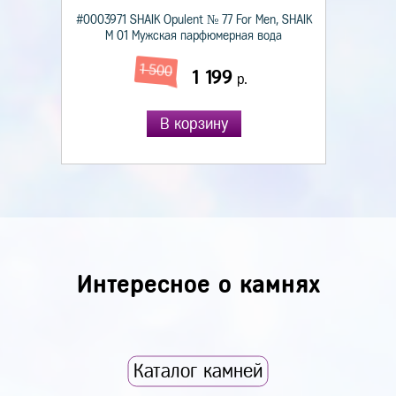
#0003971 SHAIK Opulent № 77 For Men, SHAIK
М 01 Мужская парфюмерная вода
1 500
1 199
р.
В корзину
Интересное о камнях
Каталог камней