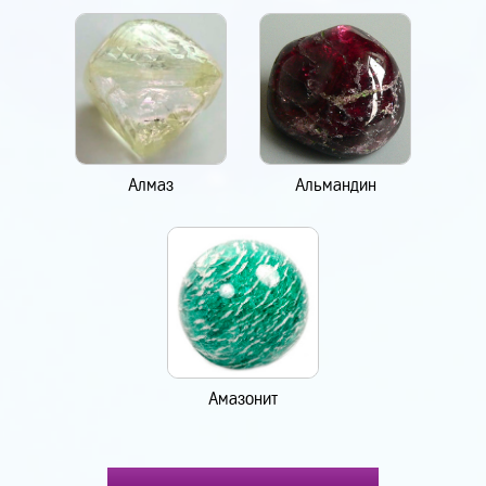
Алмаз
Альмандин
Амазонит