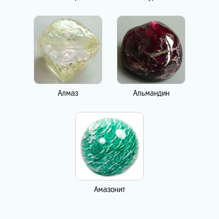
Алмаз
Альмандин
Амазонит