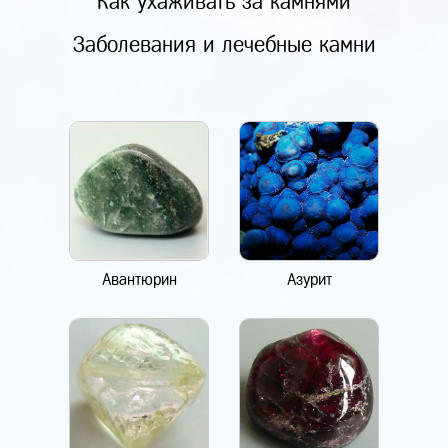
Как ухаживать за камнями
Заболевания и лечебные камни
Авантюрин
Азурит