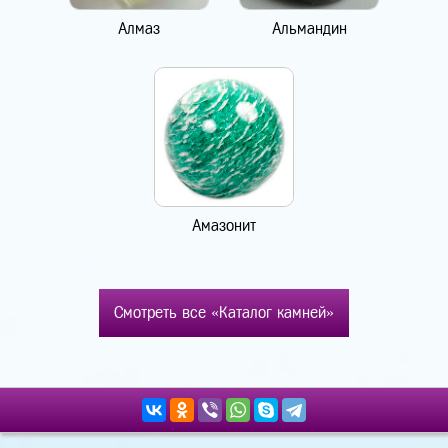
Алмаз
Альмандин
Амазонит
Смотреть все «Каталог камней»