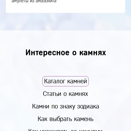
амулеты из амазонита
Интересное о камнях
Каталог камней
Статьи о камнях
Камни по знаку зодиака
Как выбрать камень