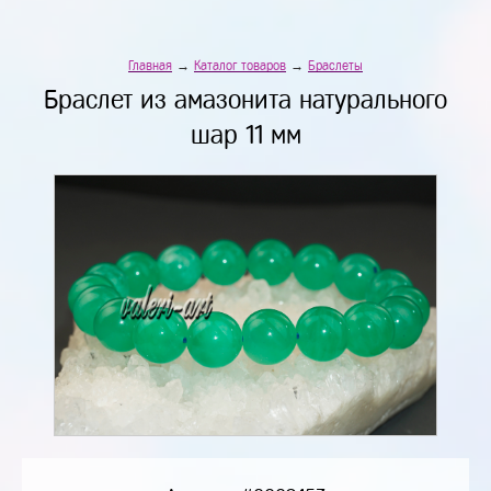
Главная
→
Каталог товаров
→
Браслеты
Браслет из амазонита натурального
шар 11 мм