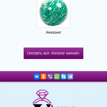
Амазонит
Смотреть все «Каталог камней»