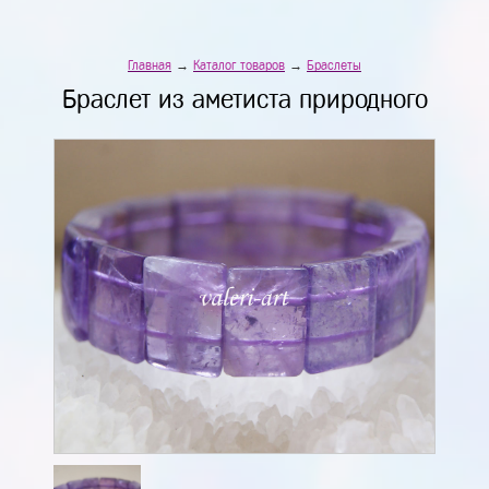
Главная
→
Каталог товаров
→
Браслеты
Браслет из аметиста природного