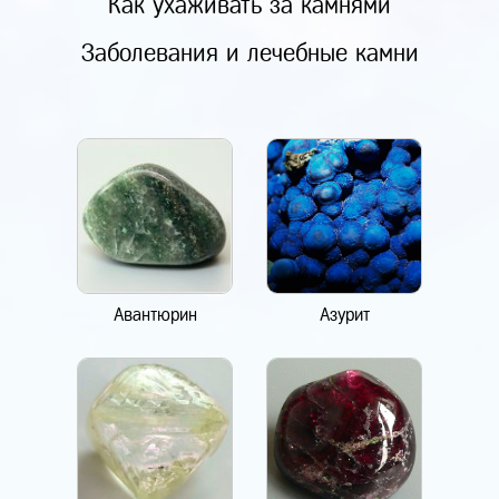
Как ухаживать за камнями
Заболевания и лечебные камни
Авантюрин
Азурит