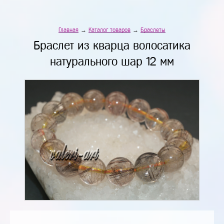
Главная
→
Каталог товаров
→
Браслеты
Браслет из кварца волосатика
натурального шар 12 мм