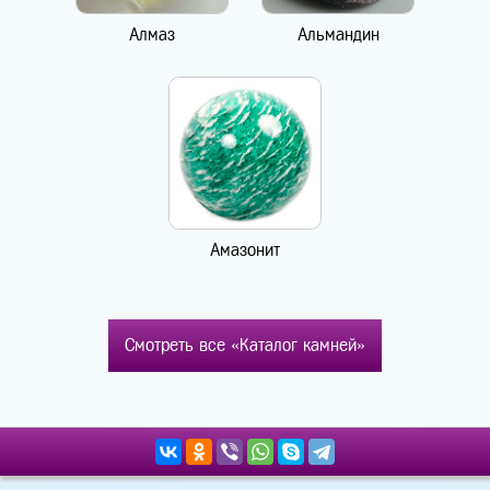
Алмаз
Альмандин
Амазонит
Смотреть все «Каталог камней»