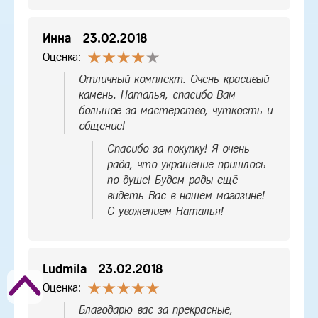
Инна
23.02.2018
Оценка:
Отличный комплект. Очень красивый
камень. Наталья, спасибо Вам
большое за мастерство, чуткость и
общение!
Спасибо за покупку! Я очень
рада, что украшение пришлось
по душе! Будем рады ещё
видеть Вас в нашем магазине!
С уважением Наталья!
Ludmila
23.02.2018
Оценка:
Благодарю вас за прекрасные,