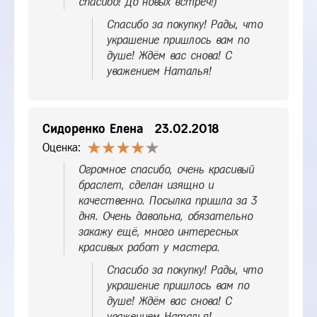
спасибо! До новых встреч!)
Спасибо за покупку! Рады, что
украшение пришлось вам по
душе! Ждём вас снова! С
уважением Наталья!
Сидоренко Елена
23.02.2018
Оценка:
Огромное спасибо, очень красивый
браслет, сделан изящно и
качественно. Посылка пришла за 3
дня. Очень давольна, обязательно
закажу ещё, много интересных
красивых работ у мастера.
Спасибо за покупку! Рады, что
украшение пришлось вам по
душе! Ждём вас снова! С
уважением Наталья!