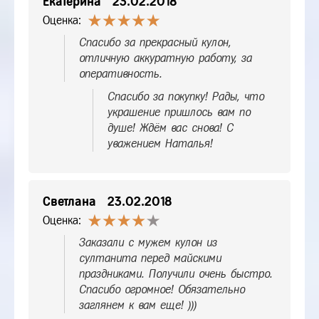
Екатерина
23.02.2018
Оценка:
Спасибо за прекрасный кулон,
отличную аккуратную работу, за
оперативность.
Спасибо за покупку! Рады, что
украшение пришлось вам по
душе! Ждём вас снова! С
уважением Наталья!
Светлана
23.02.2018
Оценка:
Заказали с мужем кулон из
султанита перед майскими
праздниками. Получили очень быстро.
Спасибо огромное! Обязательно
заглянем к вам еще! )))