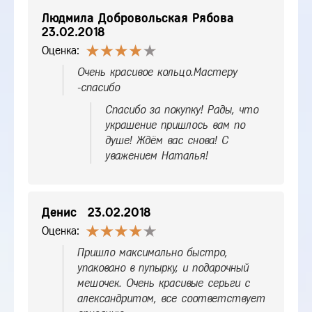
Людмила Добровольская Рябова
23.02.2018
Оценка:
Очень красивое кольцо.Мастеру
-спасибо
Спасибо за покупку! Рады, что
украшение пришлось вам по
душе! Ждём вас снова! С
уважением Наталья!
Денис
23.02.2018
Оценка:
Пришло максимально быстро,
упаковано в пупырку, и подарочный
мешочек. Очень красивые серьги с
александритом, все соответствует