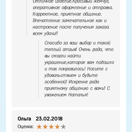
Отличное изделие.Красивый жемчуг,
оперативное оформление и отправка.
Корректное, приятное общение.
Впечатление замечательное как и
настроение после получения заказа.
всем удачи!!
Спасибо за ваш выбор и такой
теплый отзыв! Очень рада, что
вы смогли найти
украшение,которое вам подошло
и так понравилось! Носите с
удовольствием и будьте
особенной! Искренне рада
приятному общению с вами! С
уважением Наталья!
Ольга
23.02.2018
Оценка: