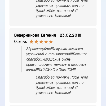
Спасибо за покупку! Рады, что
украшение пришлось вам по
душе! Ждём вас снова! С
уважением Наталья!
Ведерникова Евгения
23.02.2018
Оценка:
Здравствуйте!Получили комлект
украшений с танзанитом!!!Большое
спасибо!!!Украшения очень
нравятся,очень нежные и красивые
камни!!!СПАСИБО БОЛЬШОЕ!!!
Спасибо за покупку! Рады, что
украшение пришлось вам по
душе! Ждём вас снова! С
уважением Наталья!