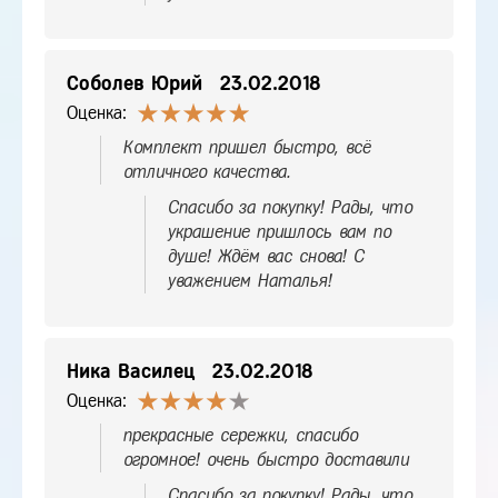
Соболев Юрий
23.02.2018
Оценка:
Комплект пришел быстро, всё
отличного качества.
Спасибо за покупку! Рады, что
украшение пришлось вам по
душе! Ждём вас снова! С
уважением Наталья!
Ника Василец
23.02.2018
Оценка:
прекрасные сережки, спасибо
огромное! очень быстро доставили
Спасибо за покупку! Рады, что