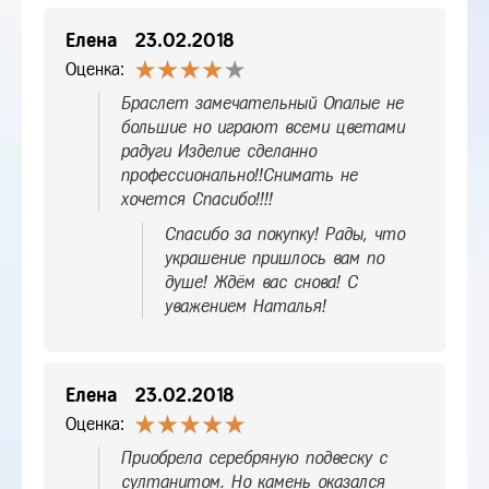
Елена
23.02.2018
Оценка:
Браслет замечательный Опалые не
большие но играют всеми цветами
радуги Изделие сделанно
профессионально!!Снимать не
хочется Спасибо!!!!
Спасибо за покупку! Рады, что
украшение пришлось вам по
душе! Ждём вас снова! С
уважением Наталья!
Елена
23.02.2018
Оценка:
Приобрела серебряную подвеску с
султанитом. Но камень оказался