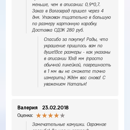
меньше, чем в описании: 0,9*0,7.
Заказ в Волгоград пришел через 4
дня. Упакован тщательно в большую
по размеру картонную коробку.
Доставка СДЭК 280 руб.
Спасибо за покупку! Рады, что
украшение пришлось вам по
душе!Все размеры - как указаны
в описании 10х8 мм (просто
обычной линейкой, погрешность
в 1 мм вы не сможете точно
измерить) Ждём вас снова! С
уважением Наталья!
Валерия
23.02.2018
Оценка:
Замечательные камушки. Огромное