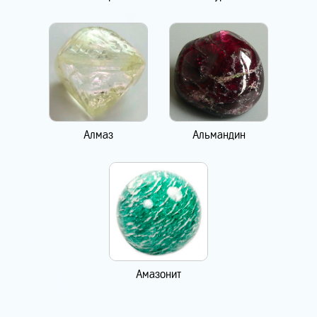
Алмаз
Альмандин
Амазонит