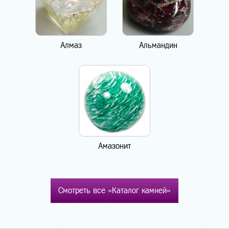
Алмаз
Альмандин
Амазонит
Смотреть все «Каталог камней»