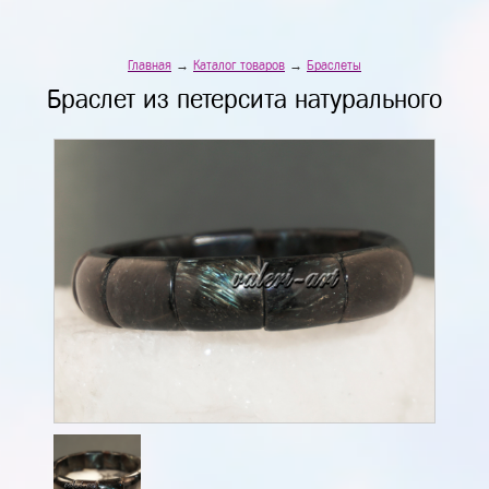
Главная
→
Каталог товаров
→
Браслеты
Браслет из петерсита натурального