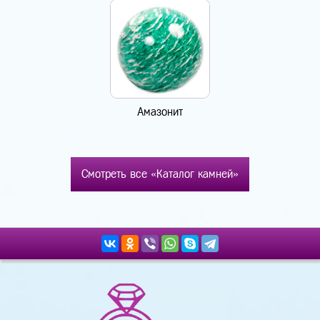
Амазонит
Смотреть все «Каталог камней»