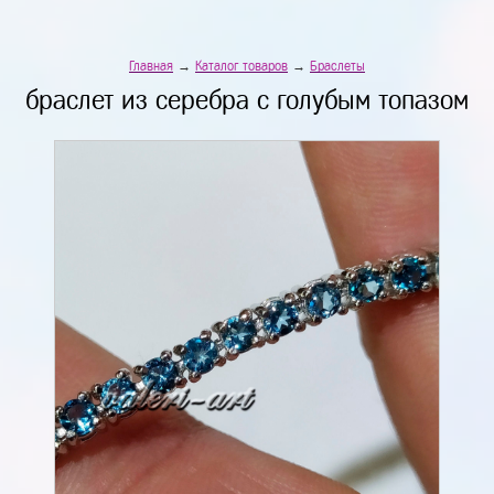
Главная
→
Каталог товаров
→
Браслеты
браслет из серебра с голубым топазом