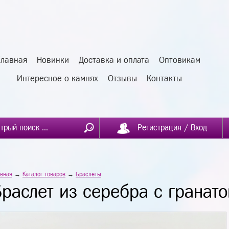
Главная
Новинки
Доставка и оплата
Оптовикам
Интересное о камнях
Отзывы
Контакты
Регистрация / Вход
авная
→
Каталог товаров
→
Браслеты
Браслет из серебра с гранат