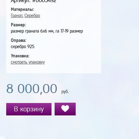
Артикул: #0003492
Материалы:
Гранат
,
Серебро
Размер:
размер граната 6х6 мм, га 17-19 размер
Оправа:
серебро 925
Упаковка:
смотреть упаковку
8 000,00
руб.
В корзину