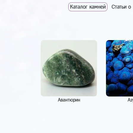
Каталог камней
Статьи о
Авантюрин
Аз