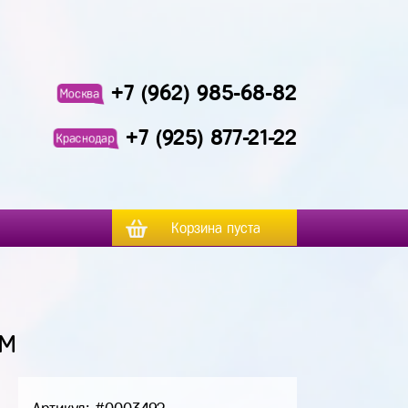
+7 (962) 985-68-82
Москва
+7 (925) 877-21-22
Краснодар
Корзина пуста
ом