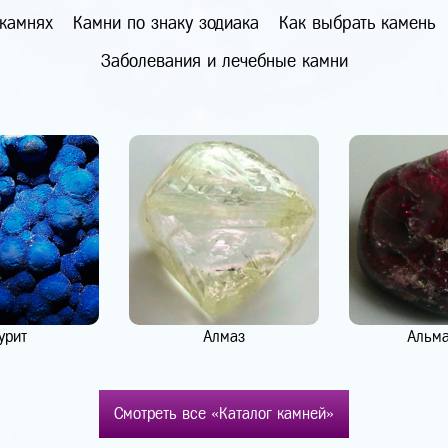
 камнях
Камни по знаку зодиака
Как выбрать камень
Заболевания и лечебные камни
урит
Алмаз
Альм
Смотреть все «Каталог камней»