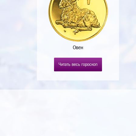
Овен
Читать весь гороскоп