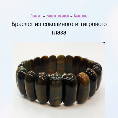
Главная
→
Каталог товаров
→
Браслеты
Браслет из соколиного и тигрового
глаза