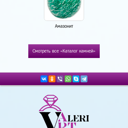
Амазонит
Смотреть все «Каталог камней»