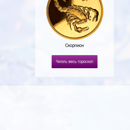
Скорпион
Читать весь гороскоп