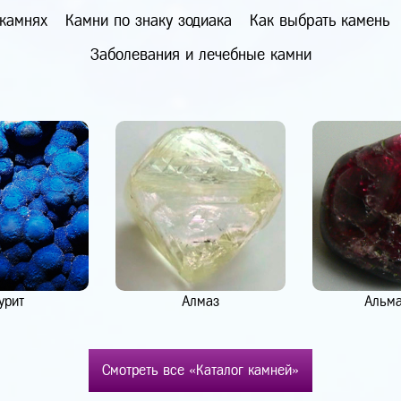
 камнях
Камни по знаку зодиака
Как выбрать камень
Заболевания и лечебные камни
урит
Алмаз
Альм
Смотреть все «Каталог камней»