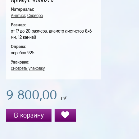
Артикул: #0002717
Материалы:
Аметист
,
Серебро
Размер:
от 17 до 20 размера, диаметр аметистов 8х6
мм, 12 камней
Оправа:
серебро 925
Упаковка:
смотреть упаковку
9 800,00
руб.
В корзину