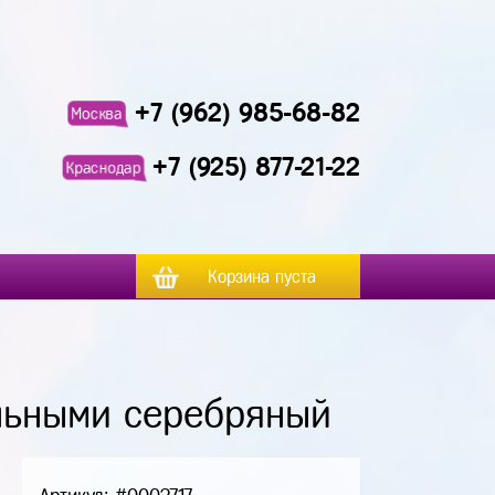
+7 (962) 985-68-82
Москва
+7 (925) 877-21-22
Краснодар
Корзина пуста
альными серебряный