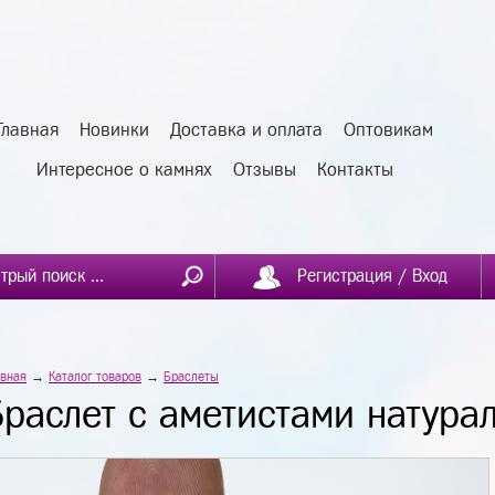
Главная
Новинки
Доставка и оплата
Оптовикам
Интересное о камнях
Отзывы
Контакты
Регистрация / Вход
авная
→
Каталог товаров
→
Браслеты
Браслет с аметистами натур