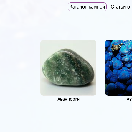
Каталог камней
Статьи о
Авантюрин
Аз