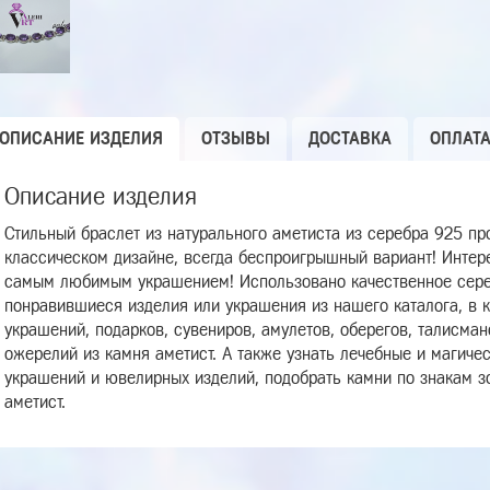
ОПИСАНИЕ ИЗДЕЛИЯ
ОТЗЫВЫ
ДОСТАВКА
ОПЛАТ
Описание изделия
Стильный браслет из натурального аметиста из серебра 925 пр
классическом дизайне, всегда беспроигрышный вариант! Интер
самым любимым украшением! Использовано качественное сере
понравившиеся изделия или украшения из нашего каталога, в 
украшений, подарков, сувениров, амулетов, оберегов, талисманов
ожерелий из камня аметист. А также узнать лечебные и магиче
украшений и ювелирных изделий, подобрать камни по знакам з
аметист.