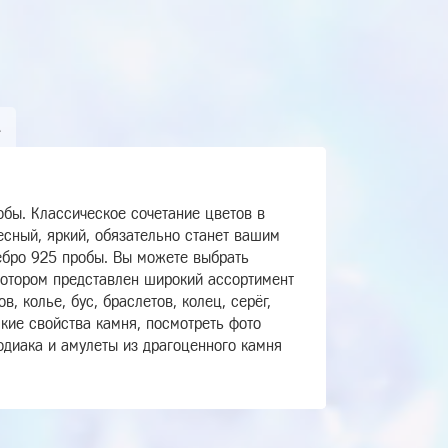
А
обы. Классическое сочетание цветов в
есный, яркий, обязательно станет вашим
бро 925 пробы. Вы можете выбрать
котором представлен широкий ассортимент
, колье, бус, браслетов, колец, серёг,
ские свойства камня, посмотреть фото
одиака и амулеты из драгоценного камня