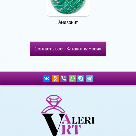
Амазонит
Смотреть все «Каталог камней»