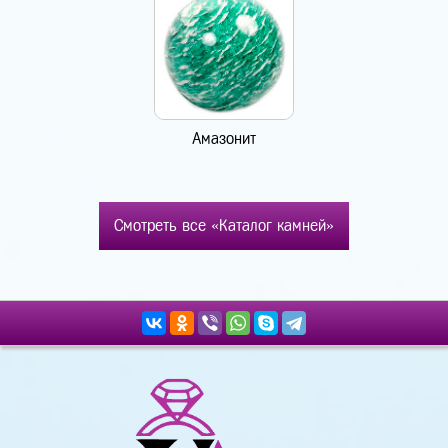
Амазонит
Смотреть все «Каталог камней»