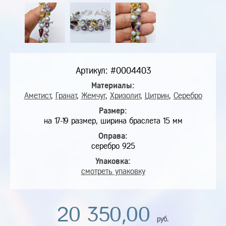
Артикул: #0004403
Материалы:
Аметист
,
Гранат
,
Жемчуг
,
Хризолит
,
Цитрин
,
Серебро
Размер:
на 17-19 размер, ширина браслета 15 мм
Оправа:
серебро 925
Упаковка:
смотреть упаковку
20 350,00
руб.