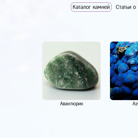
Каталог камней
Статьи о
Авантюрин
Аз