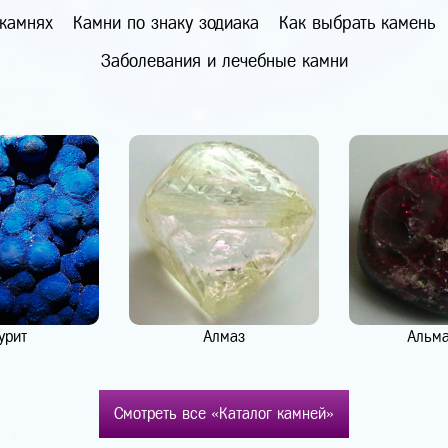
 камнях
Камни по знаку зодиака
Как выбрать камень
Заболевания и лечебные камни
урит
Алмаз
Альм
Смотреть все «Каталог камней»