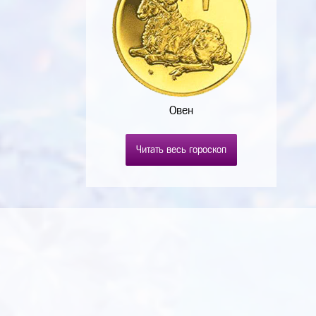
Овен
Читать весь гороскоп