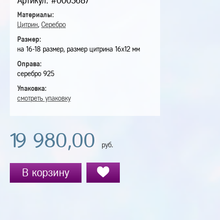
Артикул: #0003687
Материалы:
Цитрин
,
Серебро
Размер:
на 16-18 размер, размер цитрина 16х12 мм
Оправа:
серебро 925
Упаковка:
смотреть упаковку
19 980,00
руб.
В корзину