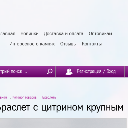
Главная
Новинки
Доставка и оплата
Оптовикам
Интересное о камнях
Отзывы
Контакты
Регистрация / Вход
авная
→
Каталог товаров
→
Браслеты
Браслет с цитрином крупным