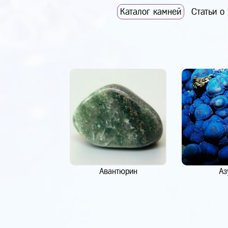
Каталог камней
Статьи о
Авантюрин
Аз