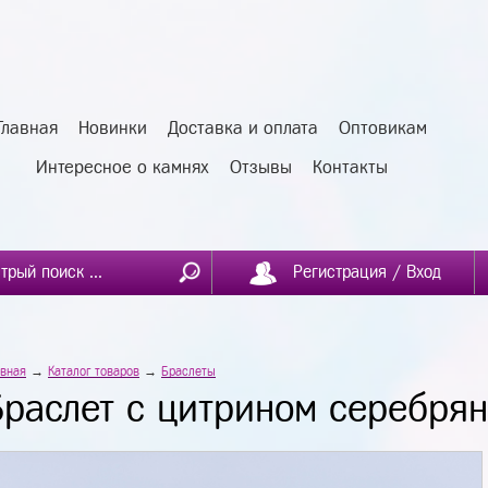
Главная
Новинки
Доставка и оплата
Оптовикам
Интересное о камнях
Отзывы
Контакты
Регистрация / Вход
авная
→
Каталог товаров
→
Браслеты
Браслет с цитрином серебря