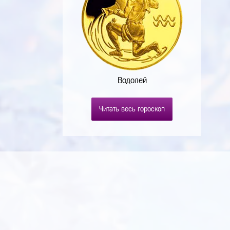
Водолей
Читать весь гороскоп