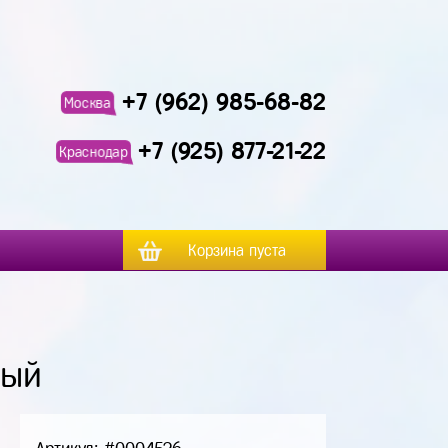
+7 (962) 985-68-82
Москва
+7 (925) 877-21-22
Краснодар
Корзина пуста
ный