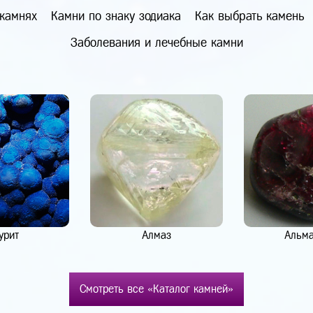
 камнях
Камни по знаку зодиака
Как выбрать камень
Заболевания и лечебные камни
урит
Алмаз
Альм
Смотреть все «Каталог камней»