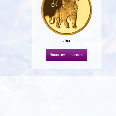
Лев
Читать весь гороскоп