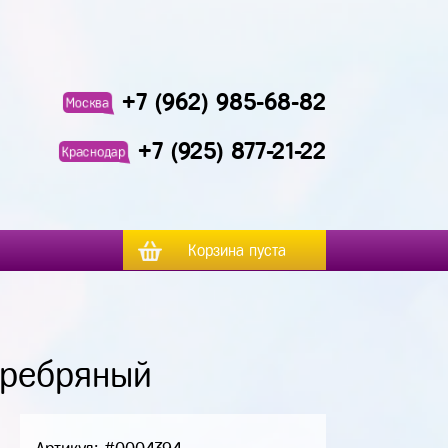
+7 (962) 985-68-82
Москва
+7 (925) 877-21-22
Краснодар
Корзина пуста
еребряный