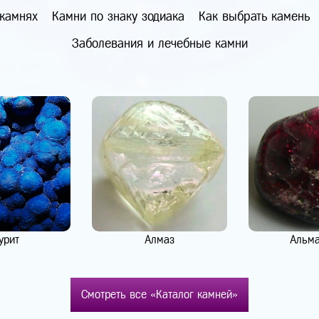
 камнях
Камни по знаку зодиака
Как выбрать камень
Заболевания и лечебные камни
урит
Алмаз
Альм
Смотреть все «Каталог камней»