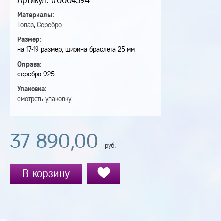
Артикул: #0004394
Материалы:
Топаз
,
Серебро
Размер:
на 17-19 размер, ширина браслета 25 мм
Оправа:
серебро 925
Упаковка:
смотреть упаковку
37 890,00
руб.
В корзину