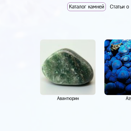
Каталог камней
Статьи о
Авантюрин
Аз