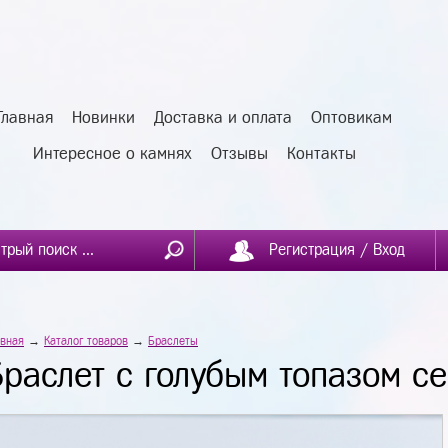
Главная
Новинки
Доставка и оплата
Оптовикам
Интересное о камнях
Отзывы
Контакты
Регистрация / Вход
авная
→
Каталог товаров
→
Браслеты
Браслет с голубым топазом с