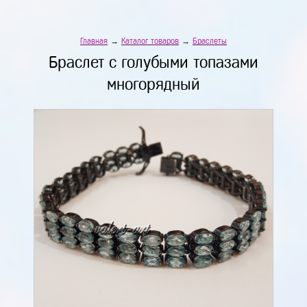
Главная
→
Каталог товаров
→
Браслеты
Браслет с голубыми топазами
многорядный