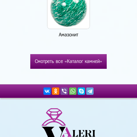
Амазонит
Смотреть все «Каталог камней»