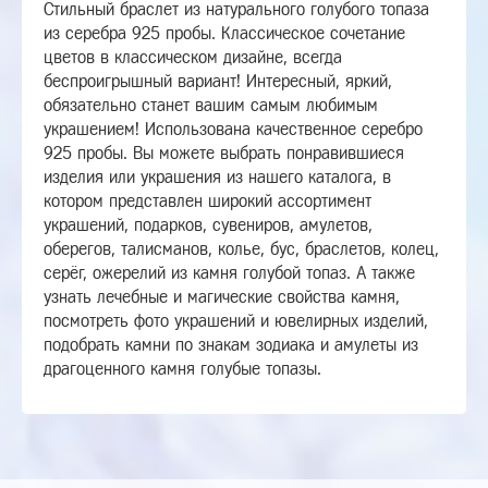
Стильный браслет из натурального голубого топаза
из серебра 925 пробы. Классическое сочетание
цветов в классическом дизайне, всегда
беспроигрышный вариант! Интересный, яркий,
обязательно станет вашим самым любимым
украшением! Использована качественное серебро
925 пробы. Вы можете выбрать понравившиеся
изделия или украшения из нашего каталога, в
котором представлен широкий ассортимент
украшений, подарков, сувениров, амулетов,
оберегов, талисманов, колье, бус, браслетов, колец,
серёг, ожерелий из камня голубой топаз. А также
узнать лечебные и магические свойства камня,
посмотреть фото украшений и ювелирных изделий,
подобрать камни по знакам зодиака и амулеты из
драгоценного камня голубые топазы.