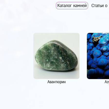
Каталог камней
Статьи о
Авантюрин
Аз