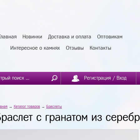
Главная
Новинки
Доставка и оплата
Оптовикам
Интересное о камнях
Отзывы
Контакты
Регистрация / Вход
авная
→
Каталог товаров
→
Браслеты
Браслет с гранатом из сереб