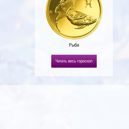
Рыба
Читать весь гороскоп