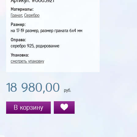
Артикул: #0003921
Материалы:
Гранат
,
Серебро
Размер:
на 17-19 размер, размер граната 6х4 мм
Оправа:
серебро 925, родирование
Упаковка:
смотреть упаковку
18 980,00
руб.
В корзину