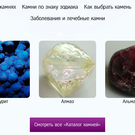
 камнях
Камни по знаку зодиака
Как выбрать камень
Заболевания и лечебные камни
урит
Алмаз
Альм
Смотреть все «Каталог камней»