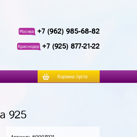
+7 (962) 985-68-82
Москва
+7 (925) 877-21-22
Краснодар
Корзина пуста
ра 925