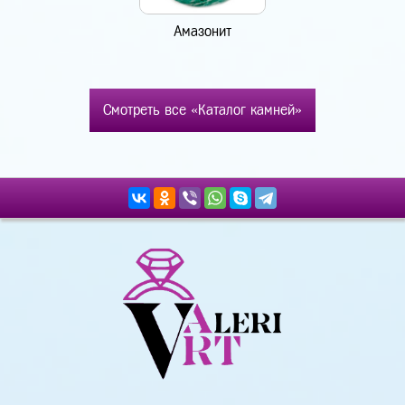
Амазонит
Смотреть все «Каталог камней»