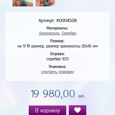
Артикул: #0004508
Материалы:
Хризоколла
,
Серебро
Размер:
на 17-19 размер, размер хризоколлы 20х16 мм
Оправа:
серебро 925
Упаковка:
смотреть упаковку
19 980,00
руб.
В корзину