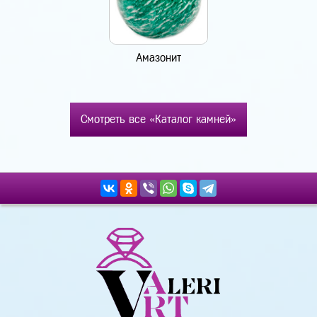
Амазонит
Смотреть все «Каталог камней»