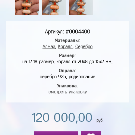
Артикул: #0004400
Материалы:
Алмаз
,
Коралл
,
Серебро
Размер:
на 17-18 размер, коралл от 20х8 до 15х7 мм,
Оправа:
серебро 925, родирование
Упаковка:
смотреть упаковку
120 000,00
руб.