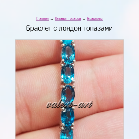
Главная
→
Каталог товаров
→
Браслеты
Браслет с лондон топазами