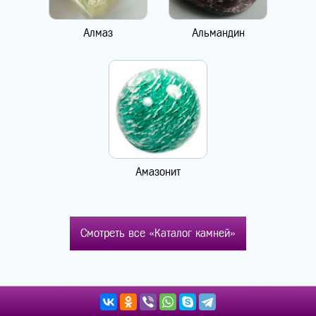
Алмаз
Альмандин
Амазонит
Смотреть все «Каталог камней»