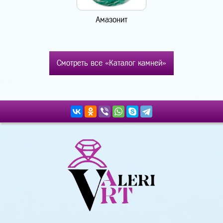
Амазонит
Смотреть все «Каталог камней»