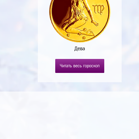
Дева
Читать весь гороскоп