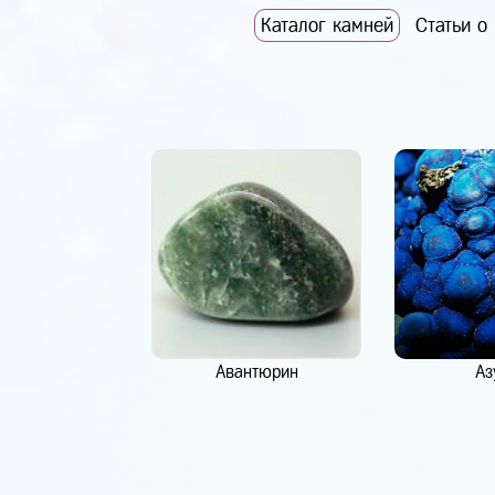
Каталог камней
Статьи о
Авантюрин
Аз