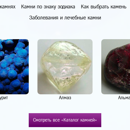
 камнях
Камни по знаку зодиака
Как выбрать камень
Заболевания и лечебные камни
урит
Алмаз
Альм
Смотреть все «Каталог камней»