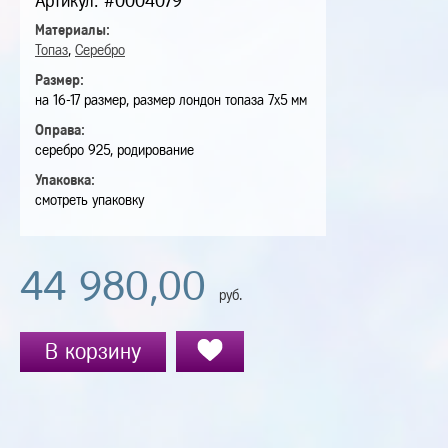
Артикул: #0004079
Материалы:
Топаз
,
Серебро
Размер:
на 16-17 размер, размер лондон топаза 7х5 мм
Оправа:
серебро 925, родирование
Упаковка:
смотреть упаковку
44 980,00
руб.
В корзину