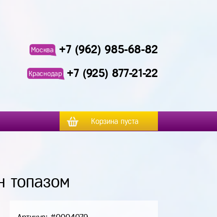
+7 (962) 985-68-82
Москва
+7 (925) 877-21-22
Краснодар
Корзина пуста
н топазом