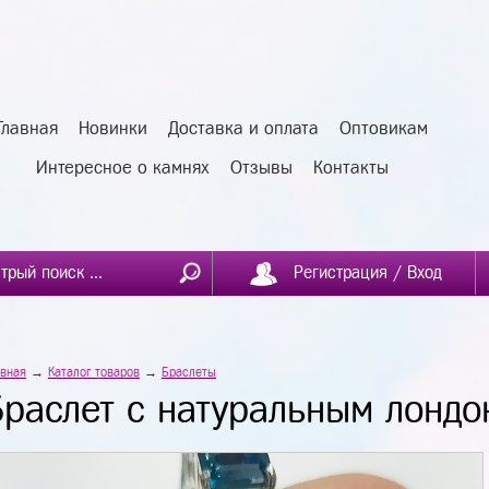
Главная
Новинки
Доставка и оплата
Оптовикам
Интересное о камнях
Отзывы
Контакты
Регистрация / Вход
авная
→
Каталог товаров
→
Браслеты
Браслет с натуральным лондо