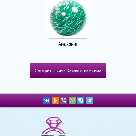
Амазонит
Смотреть все «Каталог камней»