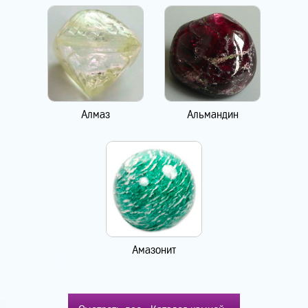
Алмаз
Альмандин
Амазонит