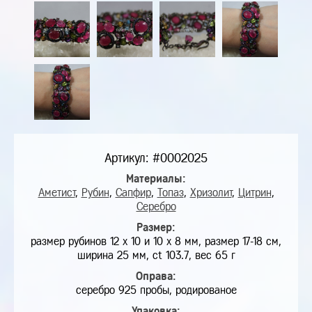
Артикул: #0002025
Материалы:
Аметист
,
Рубин
,
Сапфир
,
Топаз
,
Хризолит
,
Цитрин
,
Серебро
Размер:
размер рубинов 12 х 10 и 10 х 8 мм, размер 17-18 см,
ширина 25 мм, ct 103.7, вес 65 г
Оправа:
серебро 925 пробы, родированое
Упаковка: