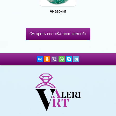
Амазонит
Смотреть все «Каталог камней»