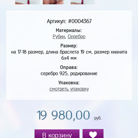
Артикул: #0004367
Материалы:
Рубин
,
Серебро
Размер:
на 17-18 размер, длина браслета 19 см, размер кианита
6х4 мм
Оправа:
серебро 925, родирование
Упаковка:
смотреть упаковку
19 980,00
руб.
В корзину