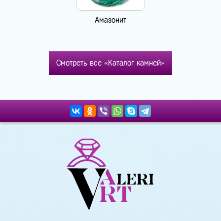
Амазонит
Смотреть все «Каталог камней»