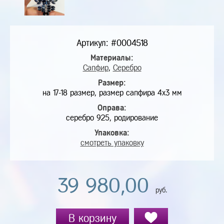
Артикул: #0004518
Материалы:
Сапфир
,
Серебро
Размер:
на 17-18 размер, размер сапфира 4х3 мм
Оправа:
серебро 925, родирование
Упаковка:
смотреть упаковку
39 980,00
руб.
В корзину