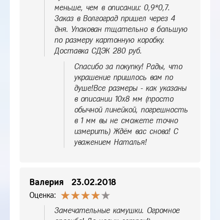
меньше, чем в описании: 0,9*0,7.
Заказ в Волгоград пришел через 4
дня. Упакован тщательно в большую
по размеру картонную коробку.
Доставка СДЭК 280 руб.
Спасибо за покупку! Рады, что
украшение пришлось вам по
душе!Все размеры - как указаны
в описании 10х8 мм (просто
обычной линейкой, погрешность
в 1 мм вы не сможете точно
измерить) Ждём вас снова! С
уважением Наталья!
Валерия
23.02.2018
Оценка:
Замечательные камушки. Огромное