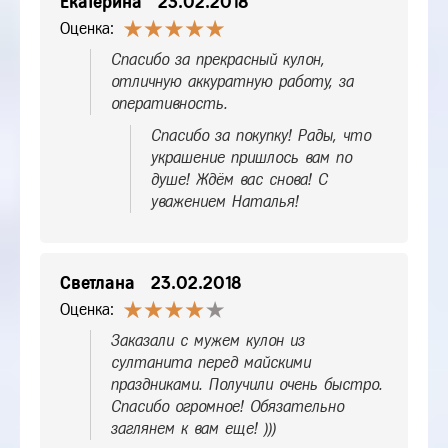
Екатерина
23.02.2018
Оценка:
Спасибо за прекрасный кулон,
отличную аккуратную работу, за
оперативность.
Спасибо за покупку! Рады, что
украшение пришлось вам по
душе! Ждём вас снова! С
уважением Наталья!
Светлана
23.02.2018
Оценка:
Заказали с мужем кулон из
султанита перед майскими
праздниками. Получили очень быстро.
Спасибо огромное! Обязательно
заглянем к вам еще! )))