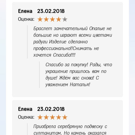
Елена
23.02.2018
Оценка:
Браслет замечательный Опалые не
большие но играют всеми цветами
радуги Изделие сделанно
профессионально!!Снимать не
хочется Спасибо!!!!
Спасибо за покупку! Рады, что
украшение пришлось вам по
душе! Ждём вас снова! С
уважением Наталья!
Елена
23.02.2018
Оценка:
Приобрела серебряную подвеску с
султанитом. Но камень оказался