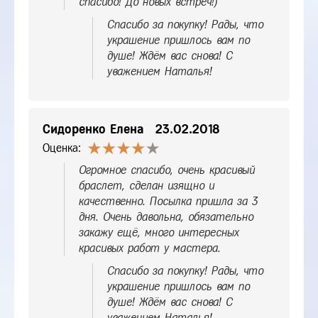
спасибо! До новых встреч!)
Спасибо за покупку! Рады, что
украшение пришлось вам по
душе! Ждём вас снова! С
уважением Наталья!
Сидоренко Елена
23.02.2018
Оценка:
Огромное спасибо, очень красивый
браслет, сделан изящно и
качественно. Посылка пришла за 3
дня. Очень давольна, обязательно
закажу ещё, много интересных
красивых работ у мастера.
Спасибо за покупку! Рады, что
украшение пришлось вам по
душе! Ждём вас снова! С
уважением Наталья!