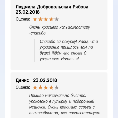
Людмила Добровольская Рябова
23.02.2018
Оценка:
Очень красивое кольцо.Мастеру
-спасибо
Спасибо за покупку! Рады, что
украшение пришлось вам по
душе! Ждём вас снова! С
уважением Наталья!
Денис
23.02.2018
Оценка:
Пришло максимально быстро,
упаковано в пупырку, и подарочный
мешочек. Очень красивые серьги с
александритом, все соответствует