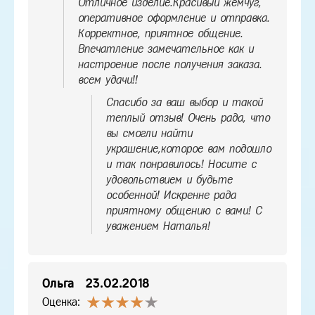
Отличное изделие.Красивый жемчуг,
оперативное оформление и отправка.
Корректное, приятное общение.
Впечатление замечательное как и
настроение после получения заказа.
всем удачи!!
Спасибо за ваш выбор и такой
теплый отзыв! Очень рада, что
вы смогли найти
украшение,которое вам подошло
и так понравилось! Носите с
удовольствием и будьте
особенной! Искренне рада
приятному общению с вами! С
уважением Наталья!
Ольга
23.02.2018
Оценка: