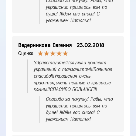
Спасибо за покупку! Рады, что
украшение пришлось вам по
душе! Ждём вас снова! С
уважением Наталья!
Ведерникова Евгения
23.02.2018
Оценка:
Здравствуйте!Получили комлект
украшений с танзанитом!!!Большое
спасибо!!!Украшения очень
нравятся,очень нежные и красивые
камни!!!СПАСИБО БОЛЬШОЕ!!!
Спасибо за покупку! Рады, что
украшение пришлось вам по
душе! Ждём вас снова! С
уважением Наталья!