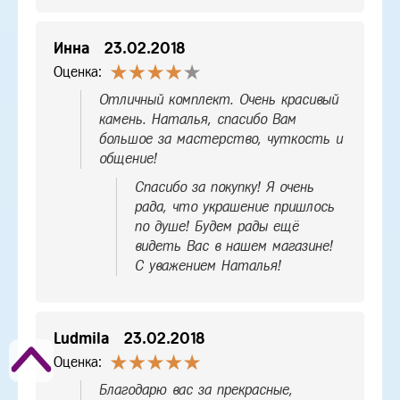
Инна
23.02.2018
Оценка:
Отличный комплект. Очень красивый
камень. Наталья, спасибо Вам
большое за мастерство, чуткость и
общение!
Спасибо за покупку! Я очень
рада, что украшение пришлось
по душе! Будем рады ещё
видеть Вас в нашем магазине!
С уважением Наталья!
Ludmila
23.02.2018
Оценка:
Благодарю вас за прекрасные,