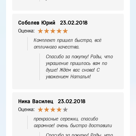
Соболев Юрий
23.02.2018
Оценка:
Комплект пришел быстро, всё
отличного качества.
Спасибо за покупку! Рады, что
украшение пришлось вам по
душе! Ждём вас снова! С
уважением Наталья!
Ника Василец
23.02.2018
Оценка:
прекрасные сережки, спасибо
огромное! очень быстро доставили
Спасибо за покупку! Рады, что