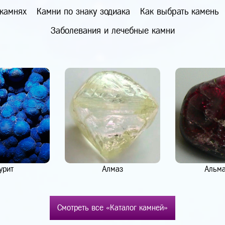
 камнях
Камни по знаку зодиака
Как выбрать камень
Заболевания и лечебные камни
урит
Алмаз
Альм
Смотреть все «Каталог камней»