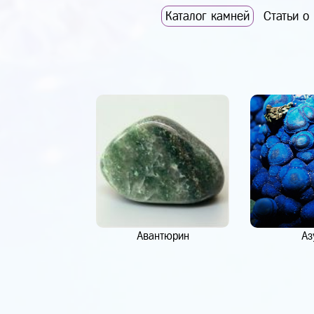
Каталог камней
Статьи о
Авантюрин
Аз