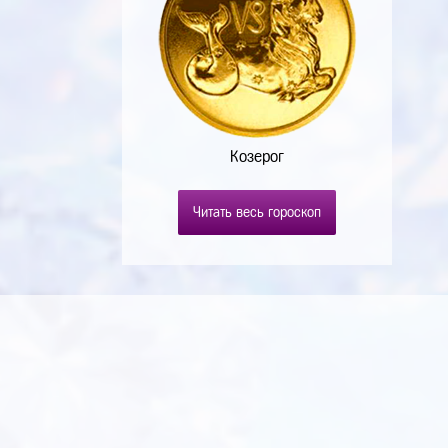
Козерог
Читать весь гороскоп