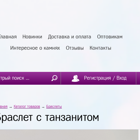
Главная
Новинки
Доставка и оплата
Оптовикам
Интересное о камнях
Отзывы
Контакты
Регистрация / Вход
авная
→
Каталог товаров
→
Браслеты
Браслет с танзанитом