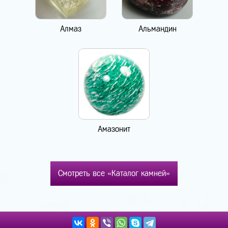
Алмаз
Альмандин
Амазонит
Смотреть все «Каталог камней»