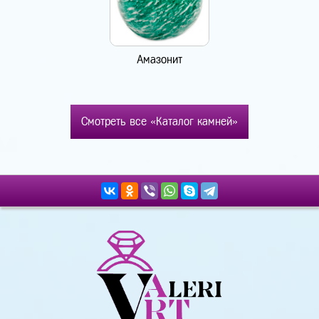
Амазонит
Смотреть все «Каталог камней»