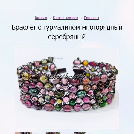
Главная
→
Каталог товаров
→
Браслеты
Браслет с турмалином многорядный
серебряный