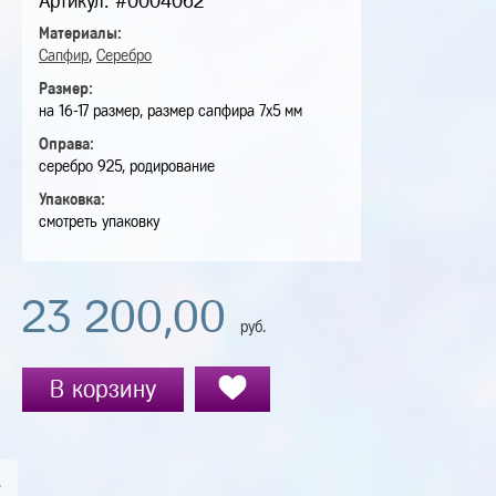
Артикул: #0004062
Материалы:
Сапфир
,
Серебро
Размер:
на 16-17 размер, размер сапфира 7х5 мм
Оправа:
серебро 925, родирование
Упаковка:
смотреть упаковку
23 200,00
руб.
В корзину
А