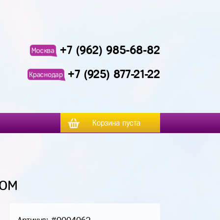
+7 (962) 985-68-82
Москва
+7 (925) 877-21-22
Краснодар
Корзина пуста
ром