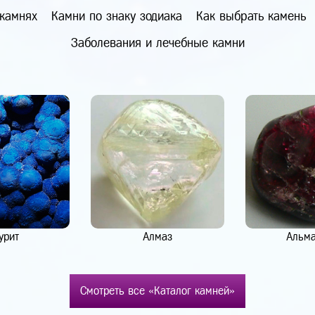
 камнях
Камни по знаку зодиака
Как выбрать камень
Заболевания и лечебные камни
урит
Алмаз
Альм
Смотреть все «Каталог камней»