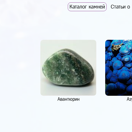
Каталог камней
Статьи о
Авантюрин
Аз