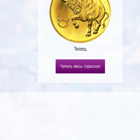
Телец
Читать весь гороскоп