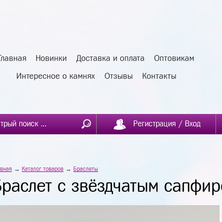
Главная
Новинки
Доставка и оплата
Оптовикам
Интересное о камнях
Отзывы
Контакты
Регистрация / Вход
авная
→
Каталог товаров
→
Браслеты
Браслет с звёздчатым сапфи