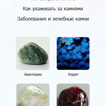
Как ухаживать за камнями
Заболевания и лечебные камни
Авантюрин
Азурит