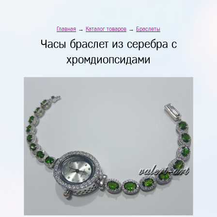
Главная
→
Каталог товаров
→
Браслеты
Часы браслет из серебра с
хромдиопсидами