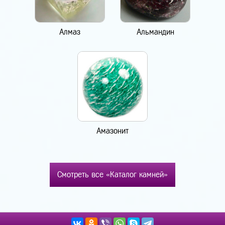
Алмаз
Альмандин
Амазонит
Смотреть все «Каталог камней»