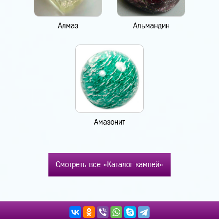
Алмаз
Альмандин
Амазонит
Смотреть все «Каталог камней»