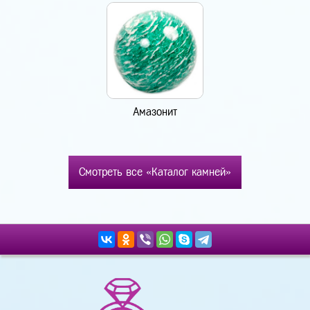
Амазонит
Смотреть все «Каталог камней»