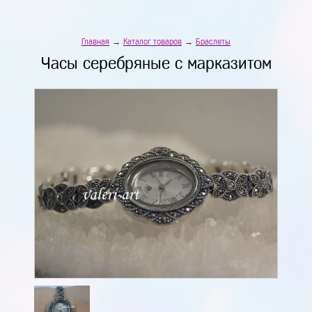
Главная
→
Каталог товаров
→
Браслеты
Часы серебряные с марказитом