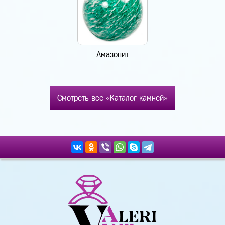
Амазонит
Смотреть все «Каталог камней»