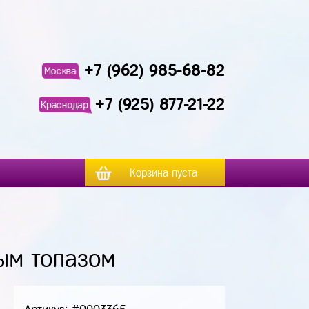
+7 (962) 985-68-82
Москва
+7 (925) 877-21-22
Краснодар
Корзина пуста
ым топазом