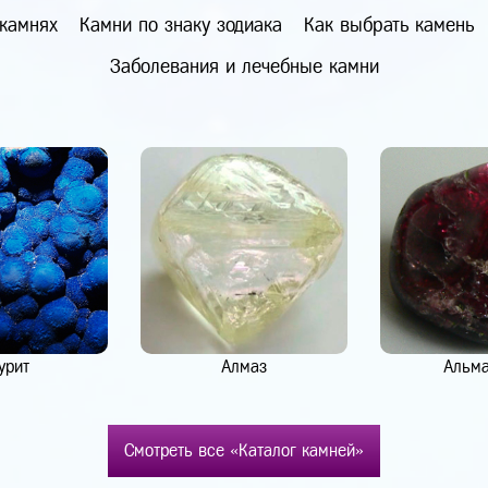
 камнях
Камни по знаку зодиака
Как выбрать камень
Заболевания и лечебные камни
урит
Алмаз
Альм
Смотреть все «Каталог камней»