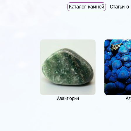
Каталог камней
Статьи о
Авантюрин
Аз