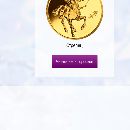
Стрелец
Читать весь гороскоп