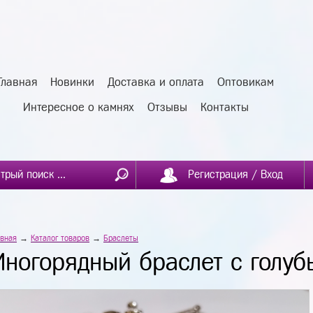
Главная
Новинки
Доставка и оплата
Оптовикам
Интересное о камнях
Отзывы
Контакты
Регистрация / Вход
авная
→
Каталог товаров
→
Браслеты
Многорядный браслет с голуб