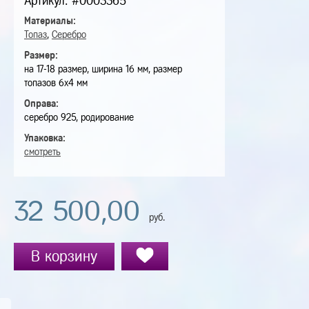
Артикул: #0003365
Материалы:
Топаз
,
Серебро
Размер:
на 17-18 размер, ширина 16 мм, размер
топазов 6х4 мм
Оправа:
серебро 925, родирование
Упаковка:
смотреть
32 500,00
руб.
В корзину