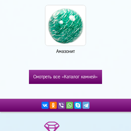
Амазонит
Смотреть все «Каталог камней»