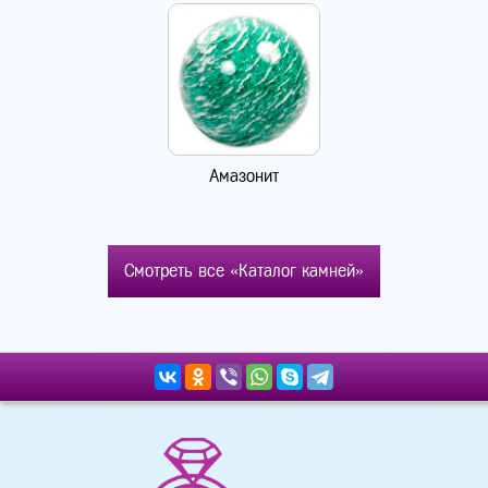
Амазонит
Смотреть все «Каталог камней»