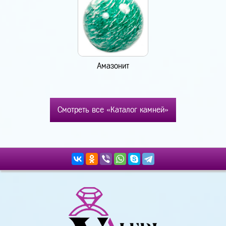
Амазонит
Смотреть все «Каталог камней»