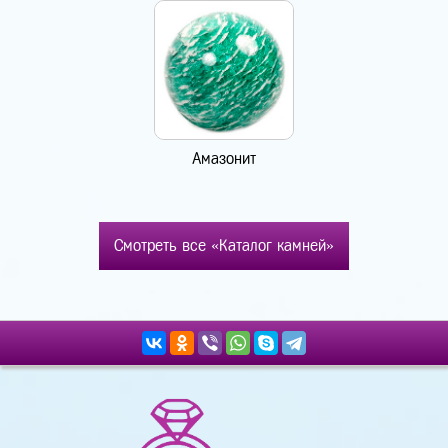
Амазонит
Смотреть все «Каталог камней»